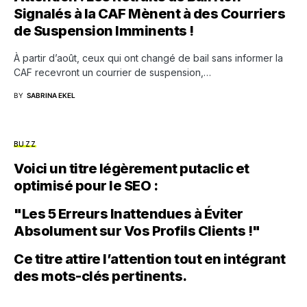
Signalés à la CAF Mènent à des Courriers
de Suspension Imminents !
À partir d’août, ceux qui ont changé de bail sans informer la
CAF recevront un courrier de suspension,…
BY
SABRINA EKEL
BUZZ
Voici un titre légèrement putaclic et
optimisé pour le SEO :
"Les 5 Erreurs Inattendues à Éviter
Absolument sur Vos Profils Clients !"
Ce titre attire l’attention tout en intégrant
des mots-clés pertinents.