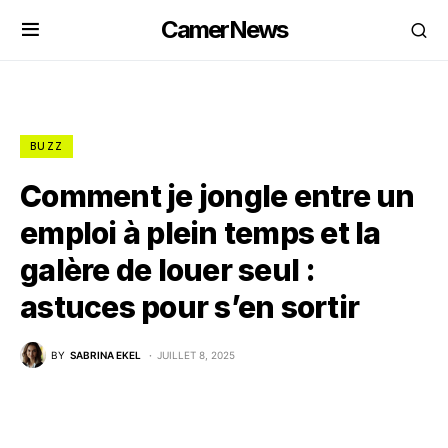
CamerNews
BUZZ
Comment je jongle entre un
emploi à plein temps et la
galère de louer seul :
astuces pour s’en sortir
BY
SABRINA EKEL
JUILLET 8, 2025