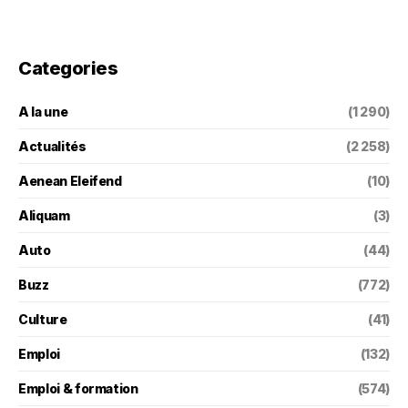
Categories
A la une
(1 290)
Actualités
(2 258)
Aenean Eleifend
(10)
Aliquam
(3)
Auto
(44)
Buzz
(772)
Culture
(41)
Emploi
(132)
Emploi & formation
(574)