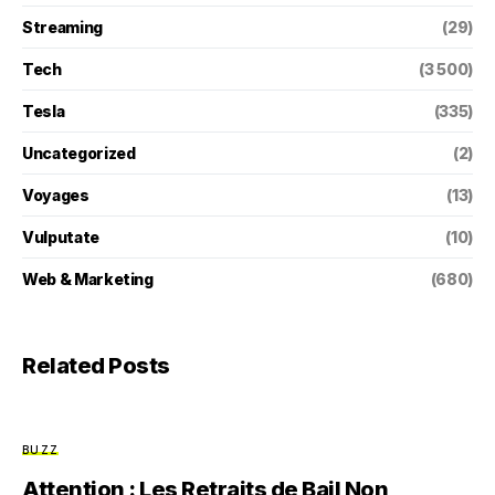
Streaming
(29)
Tech
(3 500)
Tesla
(335)
Uncategorized
(2)
Voyages
(13)
Vulputate
(10)
Web & Marketing
(680)
Related Posts
BUZZ
Attention : Les Retraits de Bail Non