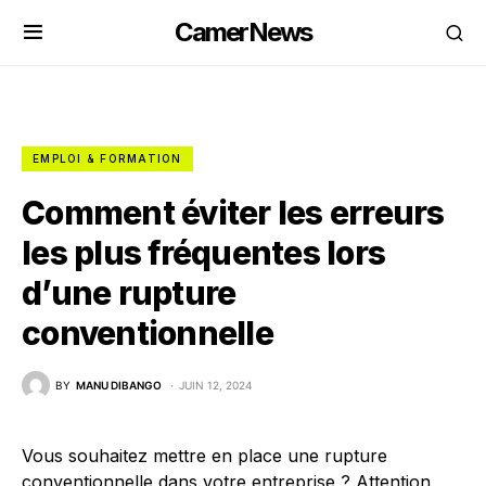
CamerNews
EMPLOI & FORMATION
Comment éviter les erreurs
les plus fréquentes lors
d’une rupture
conventionnelle
BY
MANU DIBANGO
JUIN 12, 2024
Vous souhaitez mettre en place une rupture
conventionnelle dans votre entreprise ? Attention,