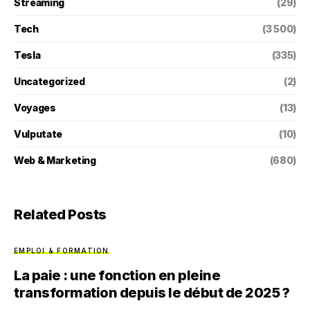
Streaming
(29)
Tech
(3 500)
Tesla
(335)
Uncategorized
(2)
Voyages
(13)
Vulputate
(10)
Web & Marketing
(680)
Related Posts
EMPLOI & FORMATION
La paie : une fonction en pleine
transformation depuis le début de 2025 ?