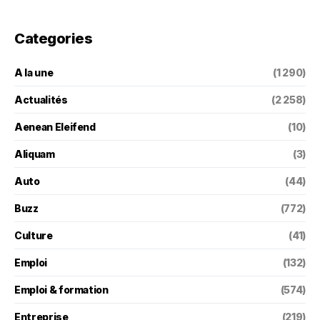
Categories
A la une
(1 290)
Actualités
(2 258)
Aenean Eleifend
(10)
Aliquam
(3)
Auto
(44)
Buzz
(772)
Culture
(41)
Emploi
(132)
Emploi & formation
(574)
Entreprise
(219)