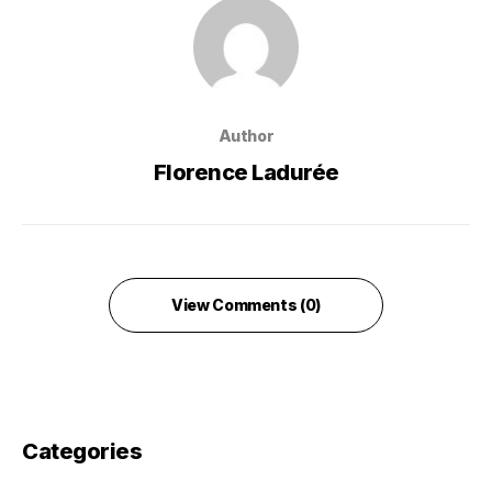
Author
Florence Ladurée
View Comments (0)
Categories