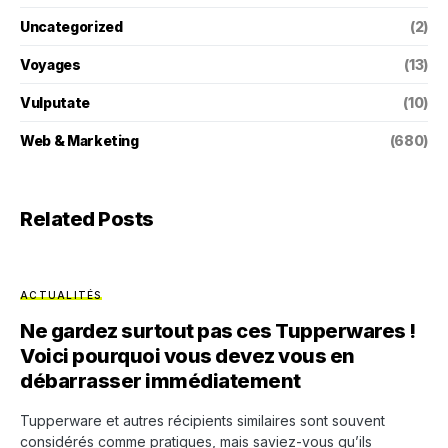
Uncategorized
(2)
Voyages
(13)
Vulputate
(10)
Web & Marketing
(680)
Related Posts
ACTUALITÉS
Ne gardez surtout pas ces Tupperwares !
Voici pourquoi vous devez vous en
débarrasser immédiatement
Tupperware et autres récipients similaires sont souvent
considérés comme pratiques, mais saviez-vous qu’ils