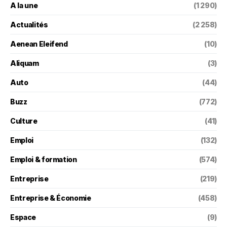
A la une
(1 290)
Actualités
(2 258)
Aenean Eleifend
(10)
Aliquam
(3)
Auto
(44)
Buzz
(772)
Culture
(41)
Emploi
(132)
Emploi & formation
(574)
Entreprise
(219)
Entreprise & Économie
(458)
Espace
(9)