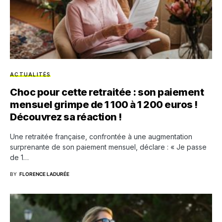
ACTUALITÉS
Choc pour cette retraitée : son paiement
mensuel grimpe de 1 100 à 1 200 euros !
Découvrez sa réaction !
Une retraitée française, confrontée à une augmentation
surprenante de son paiement mensuel, déclare : « Je passe
de 1…
BY
FLORENCE LADURÉE