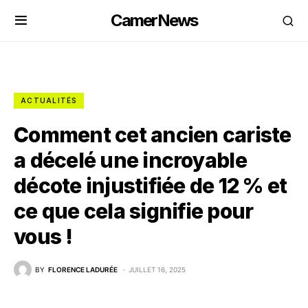
CamerNews
ACTUALITÉS
Comment cet ancien cariste
a décelé une incroyable
décote injustifiée de 12 % et
ce que cela signifie pour
vous !
BY
FLORENCE LADURÉE
JUILLET 16, 2025