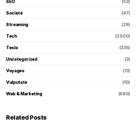
SEO
(53)
Societé
(47)
Streaming
(29)
Tech
(3 500)
Tesla
(335)
Uncategorized
(2)
Voyages
(13)
Vulputate
(10)
Web & Marketing
(680)
Related Posts