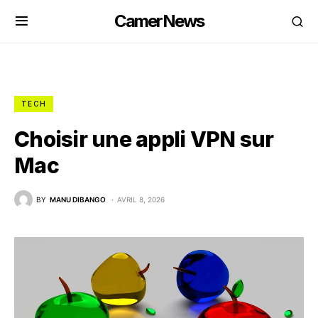
CamerNews
TECH
Choisir une appli VPN sur
Mac
BY
MANU DIBANGO
AVRIL 8, 2026