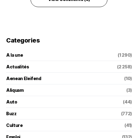
Categories
A la une
(1 290)
Actualités
(2 258)
Aenean Eleifend
(10)
Aliquam
(3)
Auto
(44)
Buzz
(772)
Culture
(41)
Emploi
(132)