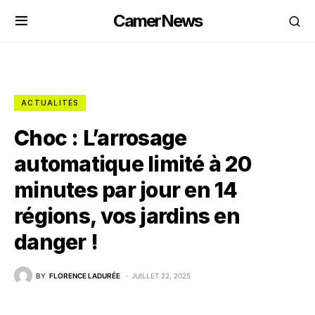
CamerNews
ACTUALITÉS
Choc : L’arrosage
automatique limité à 20
minutes par jour en 14
régions, vos jardins en
danger !
BY
FLORENCE LADURÉE
JUILLET 22, 2025