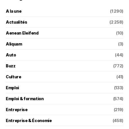
A la une
(1 290)
Actualités
(2 258)
Aenean Eleifend
(10)
Aliquam
(3)
Auto
(44)
Buzz
(772)
Culture
(41)
Emploi
(133)
Emploi & formation
(574)
Entreprise
(219)
Entreprise & Économie
(458)