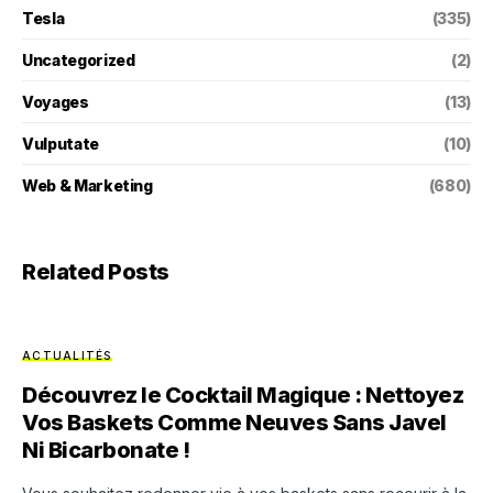
Tesla
(335)
Uncategorized
(2)
Voyages
(13)
Vulputate
(10)
Web & Marketing
(680)
Related Posts
ACTUALITÉS
Découvrez le Cocktail Magique : Nettoyez
Vos Baskets Comme Neuves Sans Javel
Ni Bicarbonate !