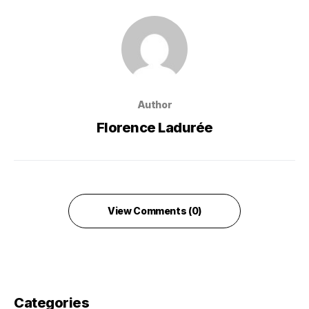
Author
Florence Ladurée
View Comments (0)
Categories