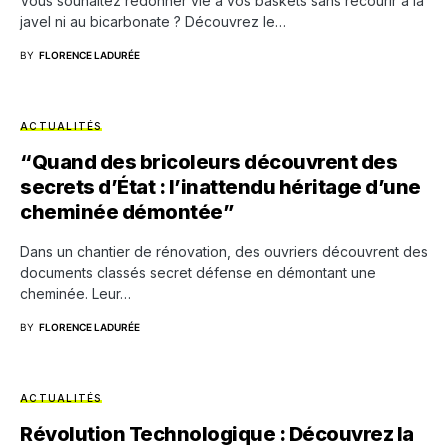
Vous souhaitez redonner vie à vos baskets sans recourir à la
javel ni au bicarbonate ? Découvrez le…
BY
FLORENCE LADURÉE
ACTUALITÉS
“Quand des bricoleurs découvrent des
secrets d’État : l’inattendu héritage d’une
cheminée démontée”
Dans un chantier de rénovation, des ouvriers découvrent des
documents classés secret défense en démontant une
cheminée. Leur…
BY
FLORENCE LADURÉE
ACTUALITÉS
Révolution Technologique : Découvrez la