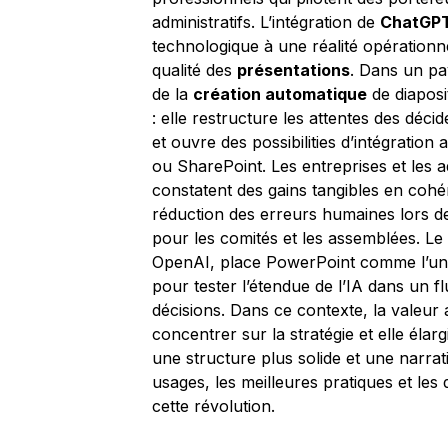
administratifs. L’intégration de
ChatGP
technologique à une réalité opérationn
qualité des
présentations
. Dans un pay
de la
création automatique
de diaposi
: elle restructure les attentes des déci
et ouvre des possibilities d’intégration
ou SharePoint. Les entreprises et les 
constatent des gains tangibles en cohé
réduction des erreurs humaines lors d
pour les comités et les assemblées. L
OpenAI, place PowerPoint comme l’un de
pour tester l’étendue de l’IA dans un flu
décisions. Dans ce contexte, la valeur 
concentrer sur la stratégie et elle éla
une structure plus solide et une narrat
usages, les meilleures pratiques et les 
cette révolution.