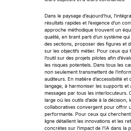
Dans le paysage d’aujourd’hui, l’intégr
résultats rapides et l’exigence d’un co
approche méthodique trouvent un équilib
qualité, en tirant parti d’un système qu
des sections, proposer des figures et d
sur les objectifs métier. Pour ceux qui 
l’outil sur des projets pilotes afin d’éva
les risques potentiels. Dans tous les cas,
non seulement transmettent de l’inform
auditeurs. En matière d’accessibilité et
langage, à harmoniser les supports et
messages par tous les interlocuteurs. 
large où les outils d’aide à la décision, 
collaboratives convergent pour offrir u
performante. Pour ceux qui cherchent 
ligne détaillent les innovations et les 
concrètes sur l’impact de l’IA dans la