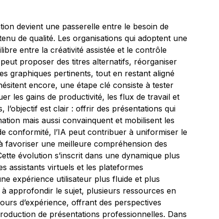
ation devient une passerelle entre le besoin de
ntenu de qualité. Les organisations qui adoptent une
re entre la créativité assistée et le contrôle
i peut proposer des titres alternatifs, réorganiser
es graphiques pertinents, tout en restant aligné
hésitent encore, une étape clé consiste à tester
luer les gains de productivité, les flux de travail et
 l’objectif est clair : offrir des présentations qui
ation mais aussi convainquent et mobilisent les
 de conformité, l’IA peut contribuer à uniformiser le
 à favoriser une meilleure compréhension des
Cette évolution s’inscrit dans une dynamique plus
les assistants virtuels et les plateformes
ne expérience utilisateur plus fluide et plus
à approfondir le sujet, plusieurs ressources en
retours d’expérience, offrant des perspectives
 production de présentations professionnelles. Dans