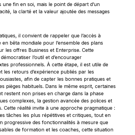
s une fin en soi, mais le point de départ d’un
acité, la clarté et la valeur ajoutée des messages
atiques, il convient de rappeler que l’accès à
 en bêta mondiale pour l’ensemble des plans
 les offres Business et Enterprise. Cette
 démocratiser l’outil et d’encourager
tes professionnels. À cette étape, il est utile de
s et les retours d’expérience publiés par les
housiastes, afin de capter les bonnes pratiques et
es pièges habituels. Dans le même esprit, certaines
t restent non prises en charge dans la phase
ques complexes, la gestion avancée des polices et
. Cette réalité invite à une approche pragmatique :
les tâches les plus répétitives et critiques, tout en
n progressive des fonctionnalités à mesure que
ables de formation et les coaches, cette situation