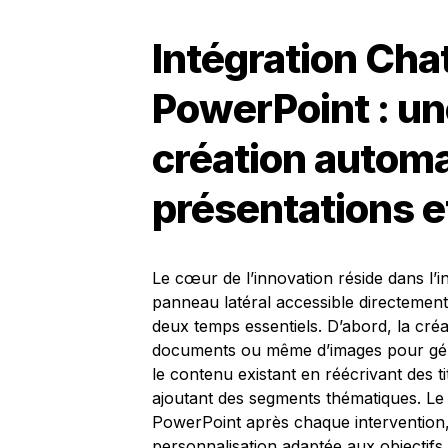
Intégration
Cha
PowerPoint
: un
création autom
présentations e
Le cœur de l’innovation réside dans l’
panneau latéral accessible directement
deux temps essentiels. D’abord, la créatio
documents ou même d’images pour génér
le contenu existant en réécrivant des t
ajoutant des segments thématiques. Le
PowerPoint après chaque intervention, 
personnalisation adaptée aux objectifs 