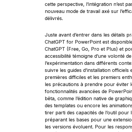
cette perspective, l’intégration n’est pa
nouveau mode de travail axé sur l’effic
délivrés.
Juste avant d’entrer dans les détails pr
ChatGPT for PowerPoint est disponible
ChatGPT (Free, Go, Pro et Plus) et pour
accessibilité témoigne d’une volonté de
l’expérimentation dans différents contex
suivre les guides d’installation officiel
premières difficiles et les premiers ent
les précautions à prendre pour éviter l
fonctionnalités avancées de PowerPoin
bêta, comme l’édition native de graphi
des templates ou encore les animations
tirer parti des capacités de l’outil pour 
préparant les bases pour une extensio
les versions évoluent. Pour les respons