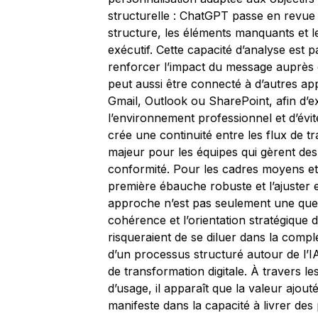
structurelle : ChatGPT passe en revue l
structure, les éléments manquants et l
exécutif. Cette capacité d’analyse est p
renforcer l’impact du message auprès d
peut aussi être connecté à d’autres app
Gmail, Outlook ou SharePoint, afin d’e
l’environnement professionnel et d’évi
crée une continuité entre les flux de t
majeur pour les équipes qui gèrent des
conformité. Pour les cadres moyens et 
première ébauche robuste et l’ajuster 
approche n’est pas seulement une questio
cohérence et l’orientation stratégique
risqueraient de se diluer dans la compl
d’un processus structuré autour de l’
de transformation digitale. À travers l
d’usage, il apparaît que la valeur ajou
manifeste dans la capacité à livrer des 