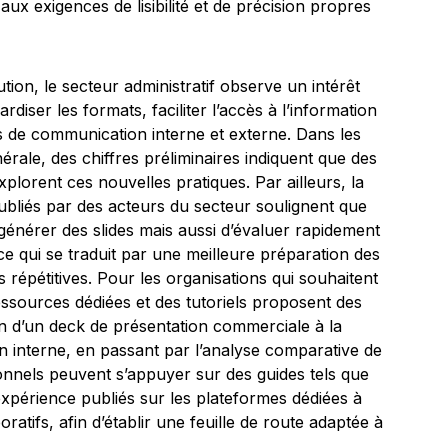
ux exigences de lisibilité et de précision propres
ution, le secteur administratif observe un intérêt
rdiser les formats, faciliter l’accès à l’information
s de communication interne et externe. Dans les
érale, des chiffres préliminaires indiquent que des
xplorent ces nouvelles pratiques. Par ailleurs, la
publiés par des acteurs du secteur soulignent que
générer des slides mais aussi d’évaluer rapidement
 ce qui se traduit par une meilleure préparation des
s répétitives. Pour les organisations qui souhaitent
ressources dédiées et des tutoriels proposent des
ion d’un deck de présentation commerciale à la
 interne, en passant par l’analyse comparative de
onnels peuvent s’appuyer sur des guides tels que
d’expérience publiés sur les plateformes dédiées à
boratifs, afin d’établir une feuille de route adaptée à