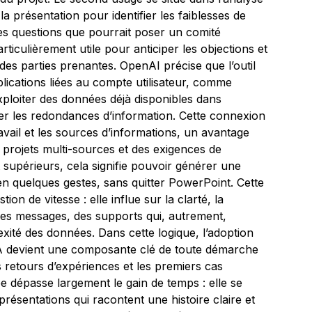
a présentation pour identifier les faiblesses de
es questions que pourrait poser un comité
articulièrement utile pour anticiper les objections et
es parties prenantes. OpenAI précise que l’outil
lications liées au compte utilisateur, comme
xploiter des données déjà disponibles dans
ter les redondances d’information. Cette connexion
ravail et les sources d’informations, un avantage
 projets multi-sources et des exigences de
supérieurs, cela signifie pouvoir générer une
en quelques gestes, sans quitter PowerPoint. Cette
n de vitesse : elle influe sur la clarté, la
 des messages, des supports qui, autrement,
exité des données. Dans cette logique, l’adoption
IA devient une composante clé de toute démarche
es retours d’expériences et les premiers cas
tée dépasse largement le gain de temps : elle se
présentations qui racontent une histoire claire et