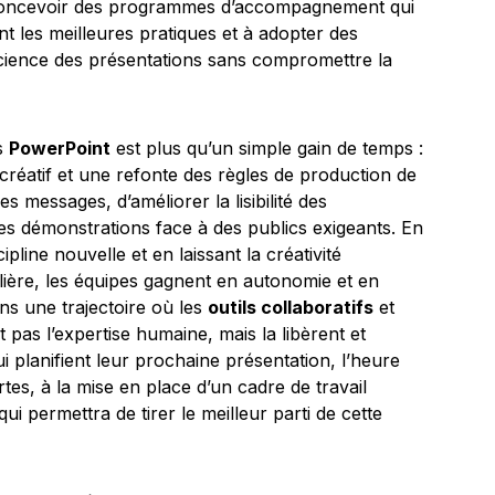
 concevoir des programmes d’accompagnement qui
nt les meilleures pratiques et à adopter des
fficience des présentations sans compromettre la
s
PowerPoint
est plus qu’un simple gain de temps :
créatif et une refonte des règles de production de
s messages, d’améliorer la lisibilité des
des démonstrations face à des publics exigeants. En
pline nouvelle et en laissant la créativité
ilière, les équipes gagnent en autonomie et en
ns une trajectoire où les
outils collaboratifs
et
pas l’expertise humaine, mais la libèrent et
i planifient leur prochaine présentation, l’heure
rtes, à la mise en place d’un cadre de travail
i permettra de tirer le meilleur parti de cette