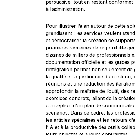
persuasive, tout en restant conformes a
à l’administration.
Pour illustrer l’élan autour de cette sol
grandissant : les services veulent standa
et démocratiser la création de support
premières semaines de disponibilité gén
dizaines de milliers de professionnels e
documentation officielle et les guides 
l’intégration permet non seulement de 
la qualité et la pertinence du contenu,
réunions et une réduction des itération
approfondir la maîtrise de l’outil, des 
exercices concrets, allant de la créat
conception d’un plan de communication
scénarios. Dans ce cadre, les professi
les articles spécialisés et les retours 
l’IA et à la productivité des outils colla
leurs objectifs et à leurs contraintes.