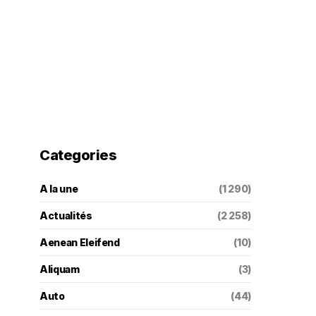
Categories
A la une
(1 290)
Actualités
(2 258)
Aenean Eleifend
(10)
Aliquam
(3)
Auto
(44)