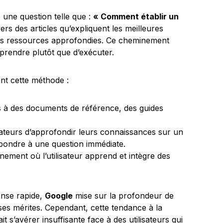
 une question telle que :
« Comment établir un
rs des articles qu’expliquent les meilleures
tres ressources approfondies. Ce cheminement
prendre plutôt que d’exécuter.
ent cette méthode :
ès à des documents de référence, des guides
sateurs d’approfondir leurs connaissances sur un
épondre à une question immédiate.
ement où l’utilisateur apprend et intègre des
onse rapide,
Google
mise sur la profondeur de
es mérites. Cependant, cette tendance à la
t s’avérer insuffisante face à des utilisateurs qui