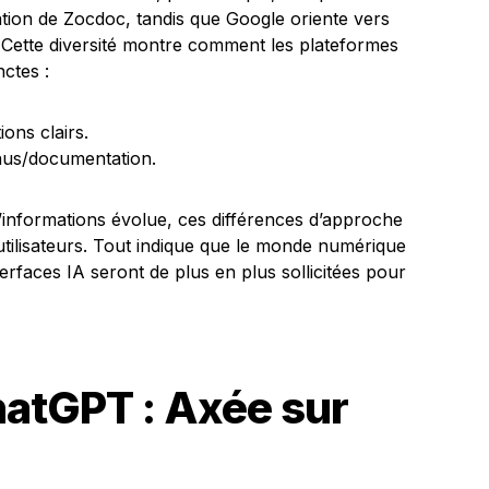
sation de Zocdoc, tandis que Google oriente vers
Cette diversité montre comment les plateformes
nctes :
ions clairs.
nus/documentation.
’informations évolue, ces différences d’approche
 utilisateurs. Tout indique que le monde numérique
terfaces IA seront de plus en plus sollicitées pour
atGPT : Axée sur