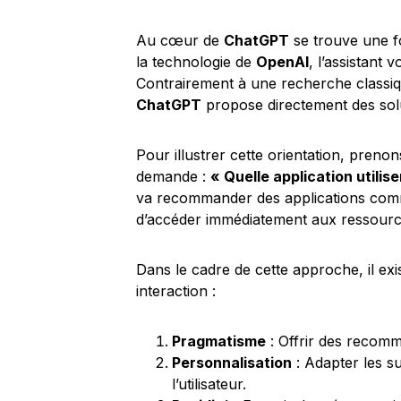
Au cœur de
ChatGPT
se trouve une fo
la technologie de
OpenAI
, l’assistant 
Contrairement à une recherche classique
ChatGPT
propose directement des solu
Pour illustrer cette orientation, pren
demande :
« Quelle application utili
va recommander des applications comme
d’accéder immédiatement aux ressourc
Dans le cadre de cette approche, il exi
interaction :
Pragmatisme
: Offrir des recomma
Personnalisation
: Adapter les s
l’utilisateur.