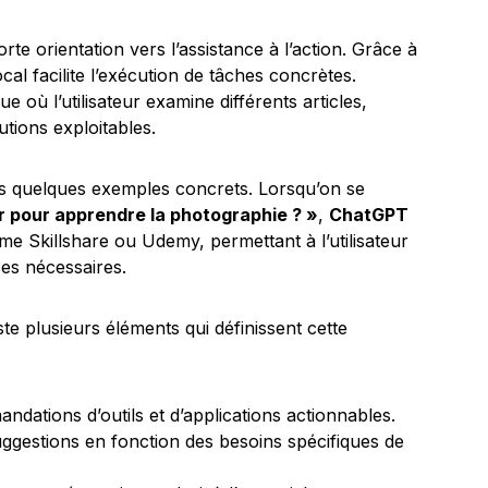
rte orientation vers l’assistance à l’action. Grâce à
vocal facilite l’exécution de tâches concrètes.
 où l’utilisateur examine différents articles,
tions exploitables.
ons quelques exemples concrets. Lorsqu’on se
ser pour apprendre la photographie ? »
,
ChatGPT
 Skillshare ou Udemy, permettant à l’utilisateur
es nécessaires.
ste plusieurs éléments qui définissent cette
ndations d’outils et d’applications actionnables.
uggestions en fonction des besoins spécifiques de