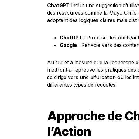
ChatGPT
inclut une suggestion d’utili
des ressources comme la Mayo Clinic. 
adoptent des logiques claires mais disti
ChatGPT
: Propose des outils/act
Google
: Renvoie vers des conte
Au fur et à mesure que la recherche d
mettront à l’épreuve les pratiques des
se dirige vers une bifurcation où les in
différentes types de requêtes.
Approche de Ch
l’Action