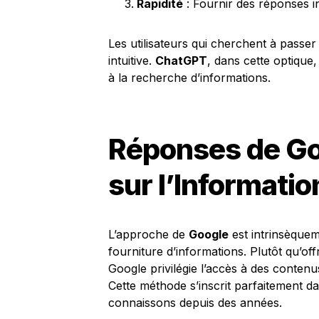
Rapidité
: Fournir des réponses ins
Les utilisateurs qui cherchent à passer 
intuitive.
ChatGPT
, dans cette optique, 
à la recherche d’informations.
Réponses de Goo
sur l’Informatio
L’approche de
Google
est intrinsèquem
fourniture d’informations. Plutôt qu’of
Google privilégie l’accès à des contenus 
Cette méthode s’inscrit parfaitement d
connaissons depuis des années.