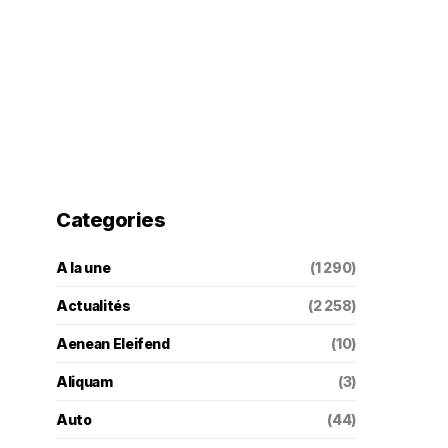
Categories
A la une
(1 290)
Actualités
(2 258)
Aenean Eleifend
(10)
Aliquam
(3)
Auto
(44)