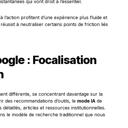
tantanées qui vont droit à l’essentiel.
à l’action profitent d’une expérience plus fluide et
réussit à neutraliser certains points de friction liés
gle : Focalisation
n
ent différente, se concentrant davantage sur la
frir des recommandations d’outils, le
mode IA
de
détaillés, articles et ressources institutionnelles.
ans le modèle de recherche traditionnel que nous