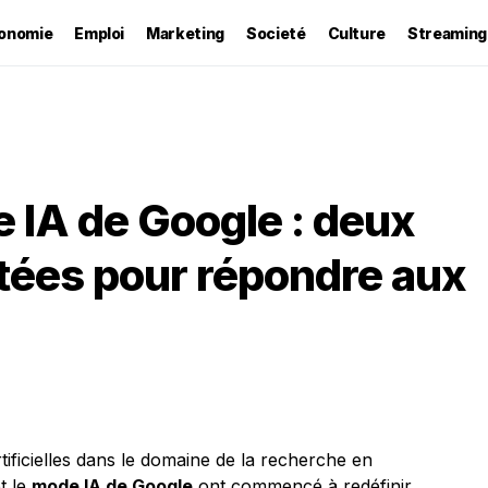
onomie
Emploi
Marketing
Societé
Culture
Streaming
 IA de Google : deux
tées pour répondre aux
tificielles dans le domaine de la recherche en
t le
mode IA de Google
ont commencé à redéfinir