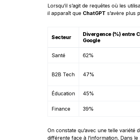
Lorsqu’il s’agit de requêtes où les uti
il apparaît que
ChatGPT
s’avère plus p
Divergence (%) entre 
Secteur
Google
Santé
62%
B2B Tech
47%
Éducation
45%
Finance
39%
On constate qu’avec une telle variété
différente face à l’information. Dans l