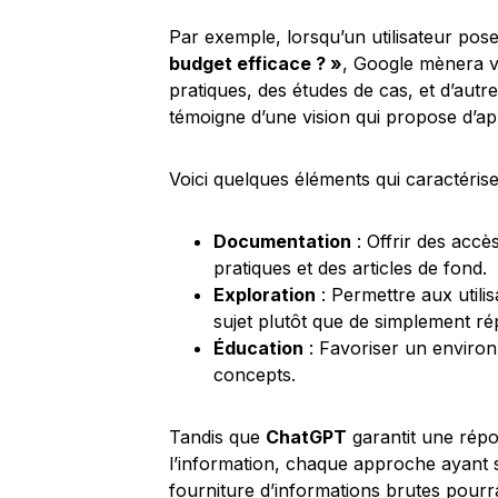
Par exemple, lorsqu’un utilisateur pose
budget efficace ? »
, Google mènera ve
pratiques, des études de cas, et d’au
témoigne d’une vision qui propose d’ap
Voici quelques éléments qui caractéris
Documentation
: Offrir des acc
pratiques et des articles de fond.
Exploration
: Permettre aux utili
sujet plutôt que de simplement r
Éducation
: Favoriser un environn
concepts.
Tandis que
ChatGPT
garantit une rép
l’information, chaque approche ayant s
fourniture d’informations brutes pourrai