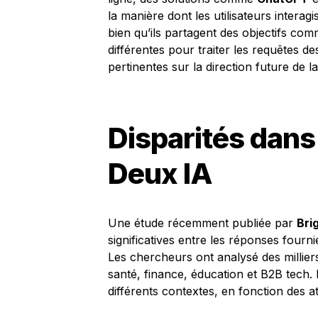
la manière dont les utilisateurs intera
bien qu’ils partagent des objectifs 
différentes pour traiter les requêtes de
pertinentes sur la direction future de l
Disparités dans
Deux IA
Une étude récemment publiée par
Bri
significatives entre les réponses fourn
Les chercheurs ont analysé des milliers
santé, finance, éducation et B2B tech.
différents contextes, en fonction des att