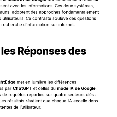
gissent avec les informations. Ces deux systèmes,
communs, adoptent des approches fondamentalement
s utilisateurs. Ce contraste soulève des questions
a recherche d’information sur internet.
 les Réponses des
ghtEdge
met en lumière les différences
ies par
ChatGPT
et celles du
mode IA de Google
.
 de requêtes réparties sur quatre secteurs clés :
 Les résultats révèlent que chaque IA excelle dans
entes de l’utilisateur.