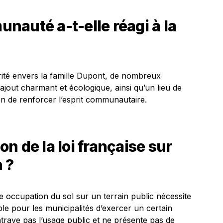
auté a-t-elle réagi à la
arité envers la famille Dupont, de nombreux
out charmant et écologique, ainsi qu’un lieu de
n de renforcer l’esprit communautaire.
ion de la loi française sur
 ?
te occupation du sol sur un terrain public nécessite
ible pour les municipalités d’exercer un certain
trave pas l’usage public et ne présente pas de