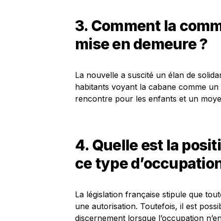
3. Comment la commun
mise en demeure ?
La nouvelle a suscité un élan de solid
habitants voyant la cabane comme un aj
rencontre pour les enfants et un moye
4. Quelle est la posit
ce type d’occupation
La législation française stipule que tou
une autorisation. Toutefois, il est poss
discernement lorsque l’occupation n’en