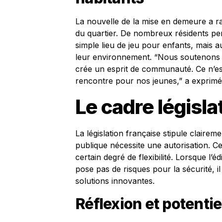
La nouvelle de la mise en demeure a ra
du quartier. De nombreux résidents p
simple lieu de jeu pour enfants, mais 
leur environnement. “Nous soutenon
crée un esprit de communauté. Ce n’est 
rencontre pour nos jeunes,” a exprimé 
Le cadre législa
La législation française stipule claire
publique nécessite une autorisation. C
certain degré de flexibilité. Lorsque l’é
pose pas de risques pour la sécurité, il 
solutions innovantes.
Réflexion et potenti