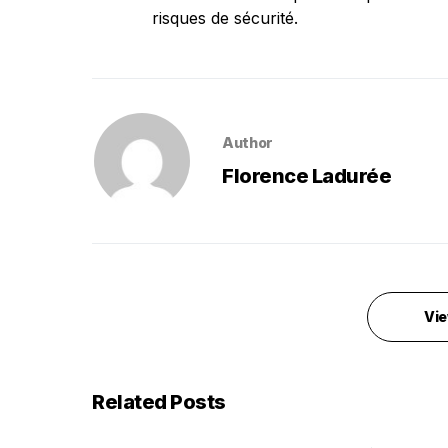
risques de sécurité.
Author
Florence Ladurée
Vie
Related Posts