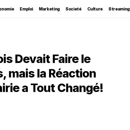
onomie
Emploi
Marketing
Societé
Culture
Streaming
s Devait Faire le
, mais la Réaction
irie a Tout Changé!