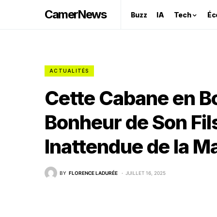
CamerNews
Buzz
IA
Tech
Éc
ACTUALITÉS
Cette Cabane en Boi
Bonheur de Son Fils
Inattendue de la Ma
BY
FLORENCE LADURÉE
JUILLET 16, 2025