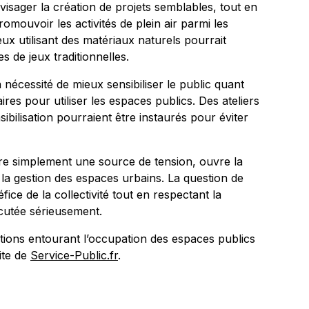
visager la création de projets semblables, tout en
romouvoir les activités de plein air parmi les
ux utilisant des matériaux naturels pourrait
es de jeux traditionnelles.
 nécessité de mieux sensibiliser le public quant
es pour utiliser les espaces publics. Des ateliers
bilisation pourraient être instaurés pour éviter
être simplement une source de tension, ouvre la
 la gestion des espaces urbains. La question de
ce de la collectivité tout en respectant la
scutée sérieusement.
tions entourant l’occupation des espaces publics
ite de
Service-Public.fr
.