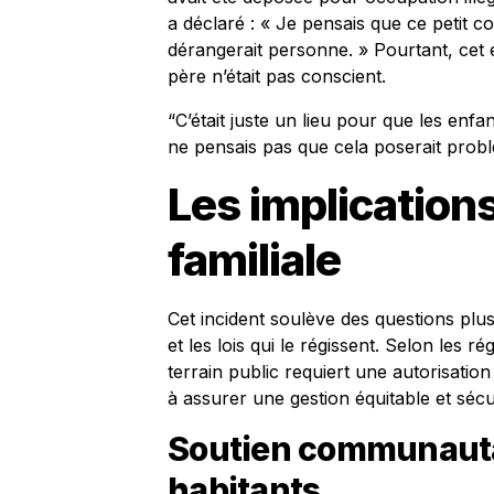
a déclaré : « Je pensais que ce petit co
dérangerait personne. » Pourtant, cet 
père n’était pas conscient.
“C’était juste un lieu pour que les enfa
ne pensais pas que cela poserait prob
Les implications
familiale
Cet incident soulève des questions plus 
et les lois qui le régissent. Selon les r
terrain public requiert une autorisation
à assurer une gestion équitable et sé
Soutien communautai
habitants