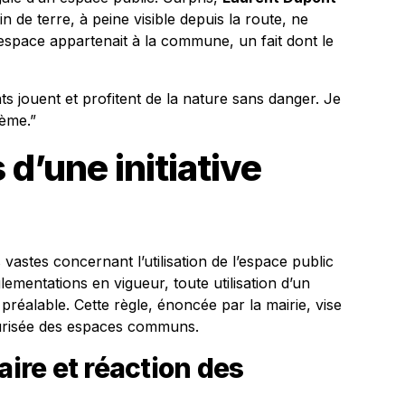
in de terre, à peine visible depuis la route, ne
espace appartenait à la commune, un fait dont le
nts jouent et profitent de la nature sans danger. Je
lème.”
 d’une initiative
vastes concernant l’utilisation de l’espace public
églementations en vigueur, toute utilisation d’un
 préalable. Cette règle, énoncée par la mairie, vise
curisée des espaces communs.
re et réaction des