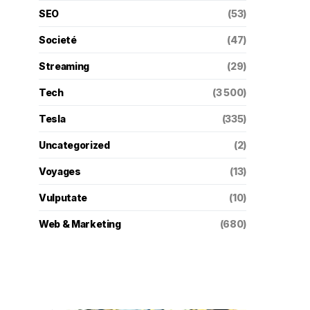
SEO
(53)
Societé
(47)
Streaming
(29)
Tech
(3 500)
Tesla
(335)
Uncategorized
(2)
Voyages
(13)
Vulputate
(10)
Web & Marketing
(680)