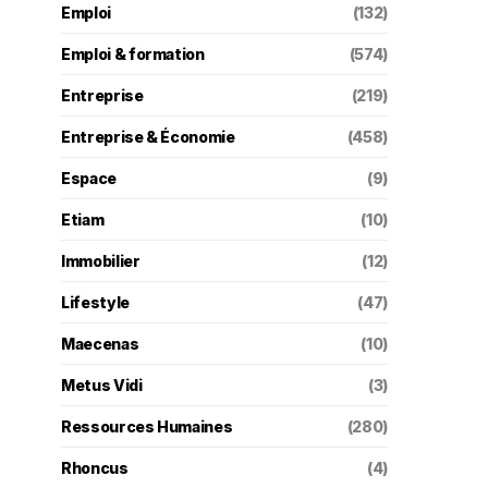
Emploi
(132)
Emploi & formation
(574)
Entreprise
(219)
Entreprise & Économie
(458)
Espace
(9)
Etiam
(10)
Immobilier
(12)
Lifestyle
(47)
Maecenas
(10)
Metus Vidi
(3)
Ressources Humaines
(280)
Rhoncus
(4)