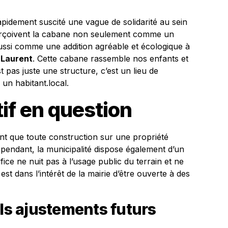
pidement suscité une vague de solidarité au sein
erçoivent la cabane non seulement comme un
aussi comme une addition agréable et écologique à
s
Laurent
. Cette cabane rassemble nos enfants et
pas juste une structure, c’est un lieu de
un habitant.local.
tif en question
ment que toute construction sur une propriété
ependant, la municipalité dispose également d’un
difice ne nuit pas à l’usage public du terrain et ne
est dans l’intérêt de la mairie d’être ouverte à des
els ajustements futurs