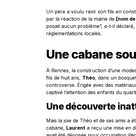
Un père a voulu ravir son fils en const
par la réaction de la mairie de
[nom de l
posait aucun problème”, a-t-il déclaré,
réglementations locales.
Une cabane sou
À Rennes, la construction d’une mode
fils de huit ans,
Théo
, dans un bosquet
controverse. Érigée avec des matériaux
captivé l’attention des enfants du quart
Une découverte ina
Mais la joie de Théo et de ses amis a 
cabane,
Laurent
a reçu une mise en de
avait été déposée pour occupation illé