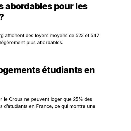
lus abordables pour les
?
urg affichent des loyers moyens de 523 et 547
 légèrement plus abordables.
 logements étudiants en
ar le Crous ne peuvent loger que 25% des
ns d’étudiants en France, ce qui montre une