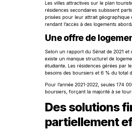
Les villes attractives sur le plan touri
résidences secondaires subissent parti
prisées pour leur attrait géographique e
rendant l’accès à des logements abordab
Une offre de logemen
Selon un rapport du Sénat de 2021 et 
existe un manque structurel de logeme
étudiante. Les résidences gérées par 
besoins des boursiers et 6 % du total d
Pour l’année 2021-2022, seules 174 00
boursiers, forçant la majorité à se to
Des solutions f
partiellement e