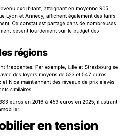
t devenu exorbitant, atteignant en moyenne 905
 que Lyon et Annecy, affichent également des tarifs
ment. Ce constat est partagé dans de nombreuses
ement pèsent lourdement sur le budget des
les régions
sont frappantes. Par exemple, Lille et Strasbourg se
 avec des loyers moyens de 523 et 547 euros.
et Nice maintiennent des niveaux de prix élevés
ts similaires.
383 euros en 2016 à 453 euros en 2025, illustrant
mobilier.
bilier en tension