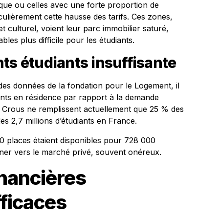
stique ou celles avec une forte proportion de
culièrement cette hausse des tarifs. Ces zones,
t culturel, voient leur parc immobilier saturé,
les plus difficile pour les étudiants.
ts étudiants insuffisante
des données de la fondation pour le Logement, il
nts en résidence par rapport à la demande
le Crous ne remplissent actuellement que 25 % des
es 2,7 millions d’étudiants en France.
0 places étaient disponibles pour 728 000
urner vers le marché privé, souvent onéreux.
inancières
fficaces