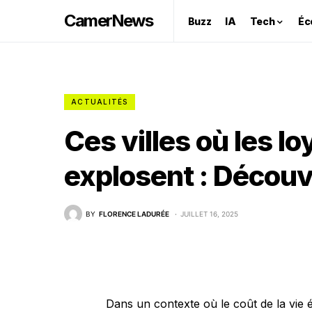
CamerNews
Buzz
IA
Tech
Éc
ACTUALITÉS
Ces villes où les l
explosent : Découvr
BY
FLORENCE LADURÉE
JUILLET 16, 2025
Dans un contexte où le coût de la vie é