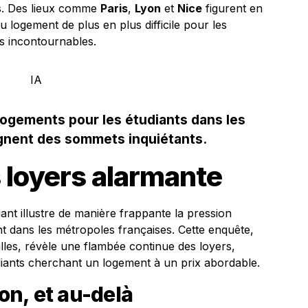
ts. Des lieux comme
Paris
,
Lyon
et
Nice
figurent en
u logement de plus en plus difficile pour les
s incontournables.
s logements pour les étudiants dans les
ignent des sommets inquiétants.
 loyers alarmante
nt illustre de manière frappante la pression
nt dans les métropoles françaises. Cette enquête,
lles, révèle une flambée continue des loyers,
udiants cherchant un logement à un prix abordable.
yon, et au-delà