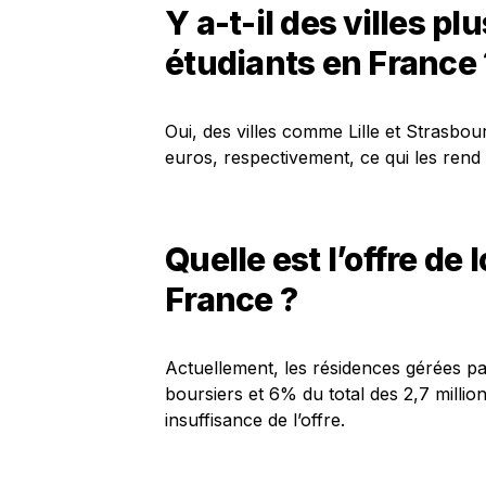
Y a-t-il des villes p
étudiants en France 
Oui, des villes comme Lille et Strasbo
euros, respectivement, ce qui les rend
Quelle est l’offre de
France ?
Actuellement, les résidences gérées p
boursiers et 6% du total des 2,7 millio
insuffisance de l’offre.