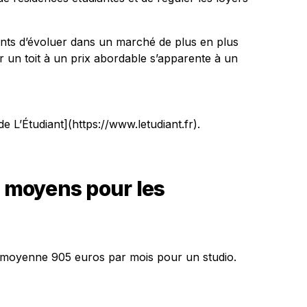
aints d’évoluer dans un marché de plus en plus
 un toit à un prix abordable s’apparente à un
de L’Étudiant](https://www.letudiant.fr).
s moyens pour les
n moyenne 905 euros par mois pour un studio.