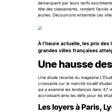
démarquent par leurs tarifs exorbitan
tête des classements, rendant l’accès a
jeunes. Découvrons ensemble ces ville
À l’heure actuelle, les prix de
grandes villes françaises atte
Une hausse des
Une étude récente du magazine L’Étudia
croissante sur le marché locatif étudia
qui a examiné les tendances dans 47 vi
accroissant ainsi les défis pour les ét
Les loyers à Paris, L