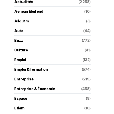
Actualités
(2 258)
Aenean Eleifend
(10)
Aliquam
(3)
Auto
(44)
Buzz
(772)
Culture
(41)
Emploi
(132)
Emploi & formation
(574)
Entreprise
(219)
Entreprise & Économie
(458)
Espace
(9)
Etiam
(10)