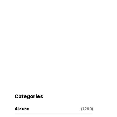
Categories
A la une
(1 290)