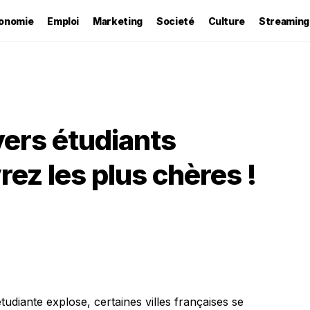
onomie
Emploi
Marketing
Societé
Culture
Streaming
oyers étudiants
ez les plus chères !
tudiante explose, certaines villes françaises se