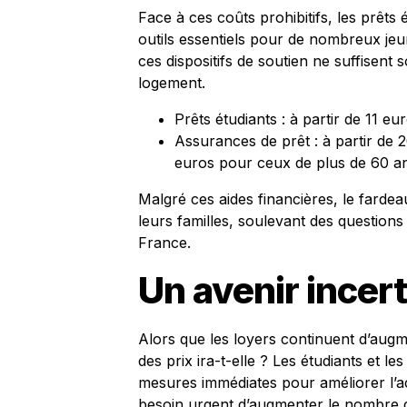
Face à ces coûts prohibitifs, les prêts
outils essentiels pour de nombreux jeu
ces dispositifs de soutien ne suffisent 
logement.
Prêts étudiants : à partir de 11 e
Assurances de prêt : à partir de 
euros pour ceux de plus de 60 an
Malgré ces aides financières, le farde
leurs familles, soulevant des questions 
France.
Un avenir incer
Alors que les loyers continuent d’augme
des prix ira-t-elle ? Les étudiants et l
mesures immédiates pour améliorer l’acc
besoin urgent d’augmenter le nombre de