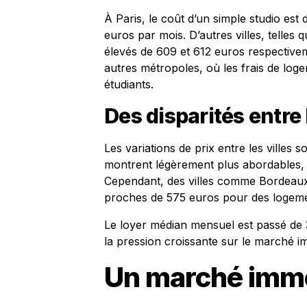
À Paris, le coût d’un simple studio es
euros par mois. D’autres villes, telles
élevés de 609 et 612 euros respective
autres métropoles, où les frais de log
étudiants.
Des disparités entre 
Les variations de prix entre les villes 
montrent légèrement plus abordables,
Cependant, des villes comme Bordeaux 
proches de 575 euros pour des logemen
Le loyer médian mensuel est passé de 
la pression croissante sur le marché im
Un marché immo