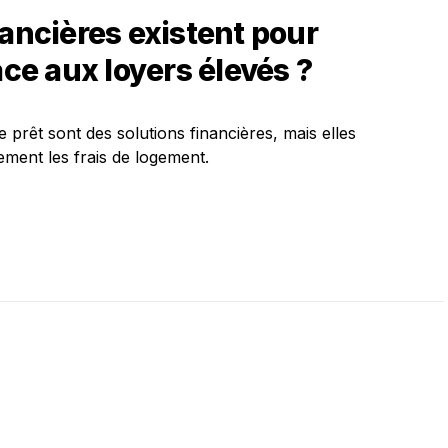
nancières existent pour
ace aux loyers élevés ?
e prêt sont des solutions financières, mais elles
lement les frais de logement.