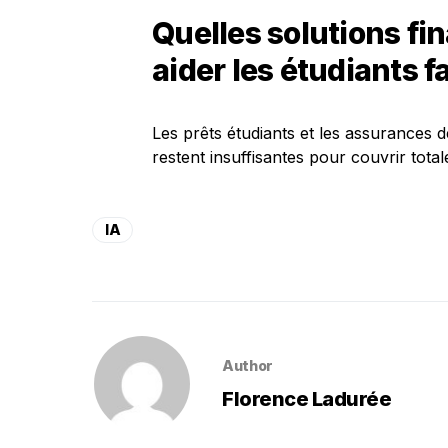
Quelles solutions fi
aider les étudiants f
Les prêts étudiants et les assurances d
restent insuffisantes pour couvrir tota
IA
Author
Florence Ladurée