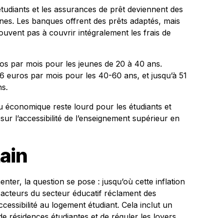
 étudiants et les assurances de prêt deviennent des
nes. Les banques offrent des prêts adaptés, mais
souvent pas à couvrir intégralement les frais de
uros par mois pour les jeunes de 20 à 40 ans.
26 euros par mois pour les 40-60 ans, et jusqu’à 51
s.
au économique reste lourd pour les étudiants et
sur l’accessibilité de l’enseignement supérieur en
tain
nter, la question se pose : jusqu’où cette inflation
es acteurs du secteur éducatif réclament des
essibilité au logement étudiant. Cela inclut un
 résidences étudiantes et de réguler les loyers