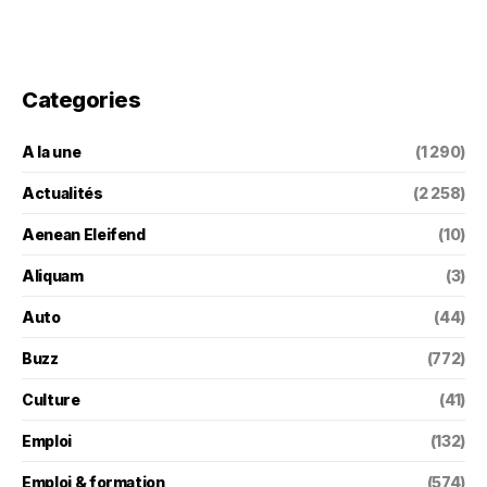
Categories
A la une
(1 290)
Actualités
(2 258)
Aenean Eleifend
(10)
Aliquam
(3)
Auto
(44)
Buzz
(772)
Culture
(41)
Emploi
(132)
Emploi & formation
(574)