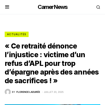
CamerNews
ACTUALITÉS
« Ce retraité dénonce
l’injustice : victime d’un
refus d’APL pour trop
d’épargne après des années
de sacrifices ! »
BY
FLORENCE LADURÉE
JUILLET 20, 2025