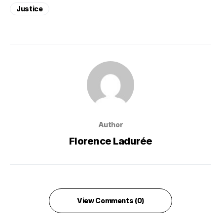
Justice
Author
Florence Ladurée
View Comments (0)