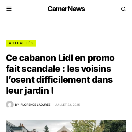
CamerNews
ACTUALITÉS
Ce cabanon Lidl en promo
fait scandale : les voisins
l’osent difficilement dans
leur jardin !
BY
FLORENCE LADURÉE
JUILLET 22, 2025