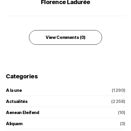
Florence Ladurée
View Comments (0)
Categories
A la une
(1 290)
Actualités
(2 258)
Aenean Eleifend
(10)
Aliquam
(3)