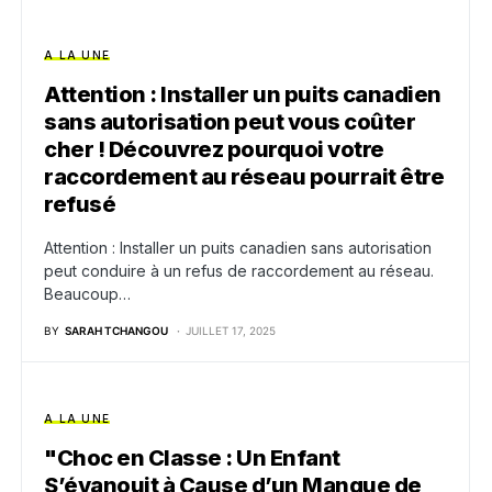
A LA UNE
Attention : Installer un puits canadien
sans autorisation peut vous coûter
cher ! Découvrez pourquoi votre
raccordement au réseau pourrait être
refusé
Attention : Installer un puits canadien sans autorisation
peut conduire à un refus de raccordement au réseau.
Beaucoup…
BY
SARAH TCHANGOU
JUILLET 17, 2025
A LA UNE
"Choc en Classe : Un Enfant
S’évanouit à Cause d’un Manque de