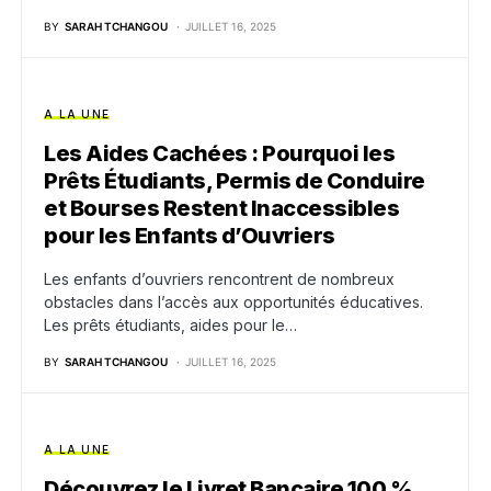
BY
SARAH TCHANGOU
JUILLET 16, 2025
A LA UNE
Les Aides Cachées : Pourquoi les
Prêts Étudiants, Permis de Conduire
et Bourses Restent Inaccessibles
pour les Enfants d’Ouvriers
Les enfants d’ouvriers rencontrent de nombreux
obstacles dans l’accès aux opportunités éducatives.
Les prêts étudiants, aides pour le…
BY
SARAH TCHANGOU
JUILLET 16, 2025
A LA UNE
Découvrez le Livret Bancaire 100 %