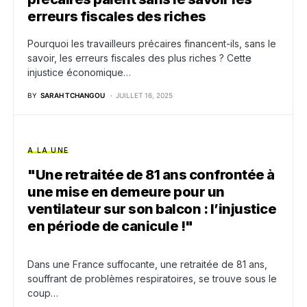
erreurs fiscales des riches
Pourquoi les travailleurs précaires financent-ils, sans le
savoir, les erreurs fiscales des plus riches ? Cette
injustice économique…
BY
SARAH TCHANGOU
JUILLET 16, 2025
A LA UNE
"Une retraitée de 81 ans confrontée à
une mise en demeure pour un
ventilateur sur son balcon : l’injustice
en période de canicule !"
Dans une France suffocante, une retraitée de 81 ans,
souffrant de problèmes respiratoires, se trouve sous le
coup…