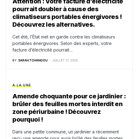
Attention : Votre facture d’électricité
pourrait doubler à cause des
climatiseurs portables énergivores !
Découvrez les alternatives.
Cet été, l’État met en garde contre les climatiseurs
portables énergivores. Selon des experts, votre
facture d’électricité pourrait…
BY
SARAH TCHANGOU
JUILLET 17, 2025
A LA UNE
Amende choquante pour ce jardinier :
brûler des feuilles mortes interdit en
zone périurbaine ! Découvrez
pourquoi !
Dans une petite commune, un jardinier a récemment
reçu une amende pour avoir brûlé des feuilles mortes.