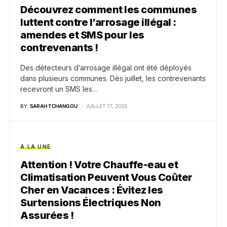
Découvrez comment les communes
luttent contre l’arrosage illégal :
amendes et SMS pour les
contrevenants !
Des détecteurs d’arrosage illégal ont été déployés
dans plusieurs communes. Dès juillet, les contrevenants
recevront un SMS les…
BY
SARAH TCHANGOU
JUILLET 17, 2025
A LA UNE
Attention ! Votre Chauffe-eau et
Climatisation Peuvent Vous Coûter
Cher en Vacances : Évitez les
Surtensions Électriques Non
Assurées !