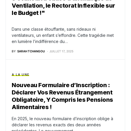
Ventilation, le Rectorat Inflexible sur
le Budget !"
Dans une classe étouffante, sans rideaux ni
ventilateurs, un enfant s’effondre. Cette tragédie met
en lumière l’indifférence du…
BY
SARAH TCHANGOU
JUILLET 17, 2025
A LA UNE
Nouveau Formulaire d’Inscription :
Déclarer Vos Revenus Étrangement
Obligatoire, Y Compris les Pensions
Alimentaires !
En 2025, le nouveau formulaire d’inscription oblige à
déclarer les revenus exacts des deux années
précédentes. Le gouvernement…