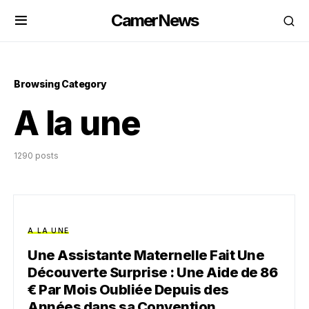
CamerNews
Browsing Category
A la une
1290 posts
A LA UNE
Une Assistante Maternelle Fait Une
Découverte Surprise : Une Aide de 86
€ Par Mois Oubliée Depuis des
Années dans sa Convention