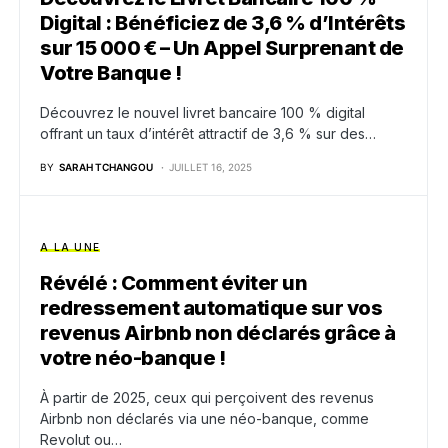
Digital : Bénéficiez de 3,6 % d’Intérêts
sur 15 000 € – Un Appel Surprenant de
Votre Banque !
Découvrez le nouvel livret bancaire 100 % digital
offrant un taux d’intérêt attractif de 3,6 % sur des…
BY
SARAH TCHANGOU
JUILLET 16, 2025
A LA UNE
Révélé : Comment éviter un
redressement automatique sur vos
revenus Airbnb non déclarés grâce à
votre néo-banque !
À partir de 2025, ceux qui perçoivent des revenus
Airbnb non déclarés via une néo-banque, comme
Revolut ou…