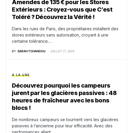
Amendes de 135 € pour les Stores
Extérieurs : Croyez-vous que C’est
Toléré ? Découvrez la Vérité !
Dans les rues de Paris, des propriétaires installent des
stores extérieurs sans autorisation, croyant à une
certaine tolérance.…
BY
SARAH TCHANGOU
JUILLET 17, 2025
A LA UNE
Découvrez pourquoi les campeurs
jurent par les glacières passives : 48
heures de fraîcheur avec les bons
blocs !
De nombreux campeurs se tournent vers les glacières
passives à l’ancienne pour leur efficacité. Avec des
performances allant…