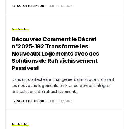
BY
SARAH TCHANGOU
JUILLET 17, 2025
A LA UNE
Découvrez Comment le Décret
n°2025-192 Transforme les
Nouveaux Logements avec des
Solutions de Rafraîchissement
Passives!
Dans un contexte de changement climatique croissant,
les nouveaux logements en France devront intégrer
des solutions de rafraîchissement…
BY
SARAH TCHANGOU
JUILLET 17, 2025
A LA UNE