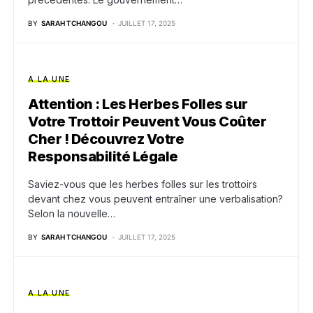
BY
SARAH TCHANGOU
JUILLET 17, 2025
A LA UNE
Attention : Les Herbes Folles sur
Votre Trottoir Peuvent Vous Coûter
Cher ! Découvrez Votre
Responsabilité Légale
Saviez-vous que les herbes folles sur les trottoirs
devant chez vous peuvent entraîner une verbalisation?
Selon la nouvelle…
BY
SARAH TCHANGOU
JUILLET 17, 2025
A LA UNE