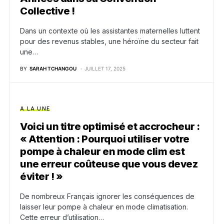
Collective !
Dans un contexte où les assistantes maternelles luttent
pour des revenus stables, une héroïne du secteur fait
une…
BY
SARAH TCHANGOU
JUILLET 17, 2025
A LA UNE
Voici un titre optimisé et accrocheur :
« Attention : Pourquoi utiliser votre
pompe à chaleur en mode clim est
une erreur coûteuse que vous devez
éviter ! »
De nombreux Français ignorer les conséquences de
laisser leur pompe à chaleur en mode climatisation.
Cette erreur d’utilisation…