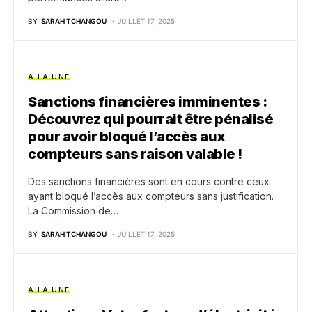
BY
SARAH TCHANGOU
JUILLET 17, 2025
A LA UNE
Sanctions financières imminentes :
Découvrez qui pourrait être pénalisé
pour avoir bloqué l’accès aux
compteurs sans raison valable !
Des sanctions financières sont en cours contre ceux
ayant bloqué l’accès aux compteurs sans justification.
La Commission de…
BY
SARAH TCHANGOU
JUILLET 17, 2025
A LA UNE