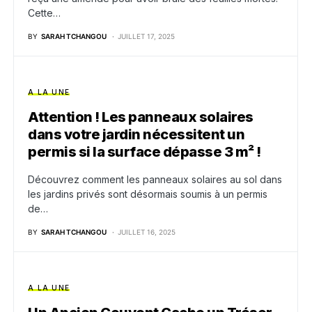
Cette…
BY
SARAH TCHANGOU
JUILLET 17, 2025
A LA UNE
Attention ! Les panneaux solaires
dans votre jardin nécessitent un
permis si la surface dépasse 3 m² !
Découvrez comment les panneaux solaires au sol dans
les jardins privés sont désormais soumis à un permis
de…
BY
SARAH TCHANGOU
JUILLET 16, 2025
A LA UNE