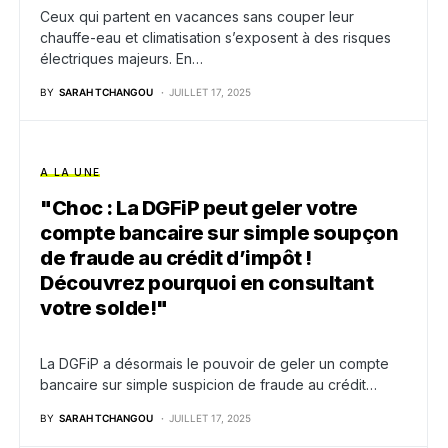
Ceux qui partent en vacances sans couper leur
chauffe-eau et climatisation s’exposent à des risques
électriques majeurs. En…
BY
SARAH TCHANGOU
JUILLET 17, 2025
A LA UNE
"Choc : La DGFiP peut geler votre
compte bancaire sur simple soupçon
de fraude au crédit d’impôt !
Découvrez pourquoi en consultant
votre solde!"
La DGFiP a désormais le pouvoir de geler un compte
bancaire sur simple suspicion de fraude au crédit…
BY
SARAH TCHANGOU
JUILLET 17, 2025