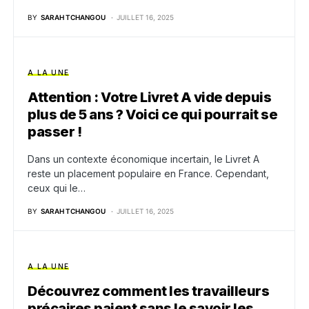
BY
SARAH TCHANGOU
JUILLET 16, 2025
A LA UNE
Attention : Votre Livret A vide depuis
plus de 5 ans ? Voici ce qui pourrait se
passer !
Dans un contexte économique incertain, le Livret A
reste un placement populaire en France. Cependant,
ceux qui le…
BY
SARAH TCHANGOU
JUILLET 16, 2025
A LA UNE
Découvrez comment les travailleurs
précaires paient sans le savoir les