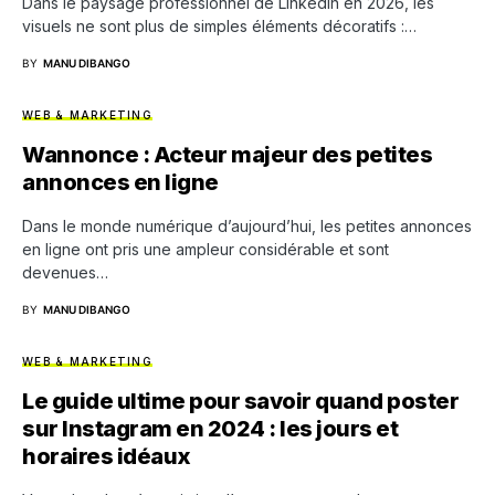
Dans le paysage professionnel de LinkedIn en 2026, les
visuels ne sont plus de simples éléments décoratifs :…
BY
MANU DIBANGO
WEB & MARKETING
Wannonce : Acteur majeur des petites
annonces en ligne
Dans le monde numérique d’aujourd’hui, les petites annonces
en ligne ont pris une ampleur considérable et sont
devenues…
BY
MANU DIBANGO
WEB & MARKETING
Le guide ultime pour savoir quand poster
sur Instagram en 2024 : les jours et
horaires idéaux