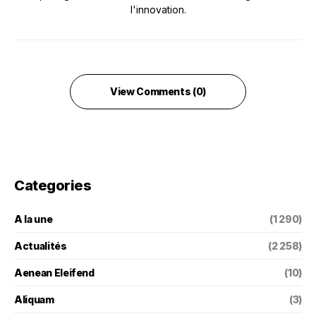
l'innovation.
View Comments (0)
Categories
A la une
(1 290)
Actualités
(2 258)
Aenean Eleifend
(10)
Aliquam
(3)