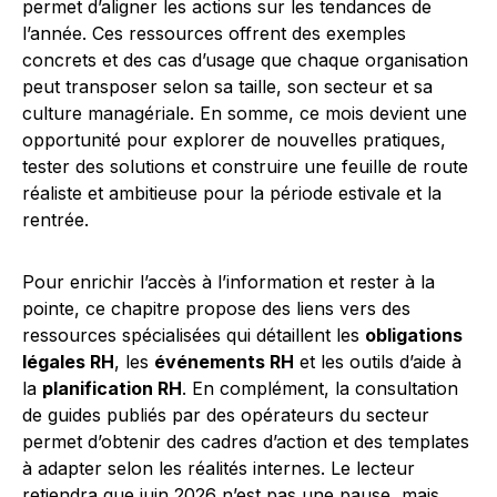
permet d’aligner les actions sur les tendances de
l’année. Ces ressources offrent des exemples
concrets et des cas d’usage que chaque organisation
peut transposer selon sa taille, son secteur et sa
culture managériale. En somme, ce mois devient une
opportunité pour explorer de nouvelles pratiques,
tester des solutions et construire une feuille de route
réaliste et ambitieuse pour la période estivale et la
rentrée.
Pour enrichir l’accès à l’information et rester à la
pointe, ce chapitre propose des liens vers des
ressources spécialisées qui détaillent les
obligations
légales RH
, les
événements RH
et les outils d’aide à
la
planification RH
. En complément, la consultation
de guides publiés par des opérateurs du secteur
permet d’obtenir des cadres d’action et des templates
à adapter selon les réalités internes. Le lecteur
retiendra que juin 2026 n’est pas une pause, mais