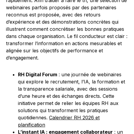
rapidement. Afin d’aider à faire le tri, une sélection de
webinaires parfois proposés par des partenaires
reconnus est proposée, avec des retours
d’expérience et des démonstrations concrètes qui
illustrent comment concrétiser les bonnes pratiques
dans chaque organisation. Le fil conducteur est clair :
transformer l’information en actions mesurables et
alignée sur les objectifs de performance et
d’engagement.
RH Digital Forum
: une journée de webinaires
qui explore le recrutement, l’IA, la formation et
la transparence salariale, avec des sessions
d’une heure et des échanges directs. Cette
initiative permet de relier les équipes RH aux
solutions qui transforment les pratiques
quotidiennes.
Calendrier RH 2026 et
planification
L’instant IA : engagement collaborateur
: un