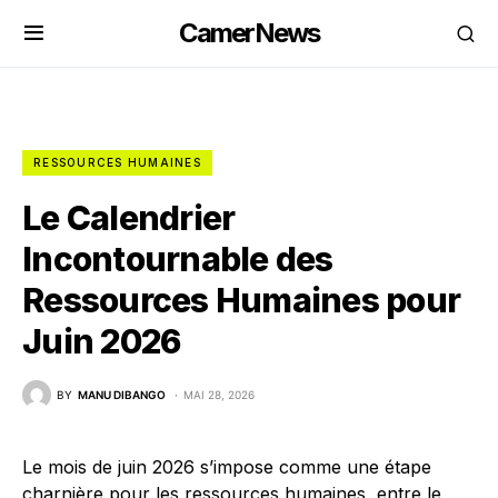
CamerNews
RESSOURCES HUMAINES
Le Calendrier
Incontournable des
Ressources Humaines pour
Juin 2026
BY
MANU DIBANGO
MAI 28, 2026
Le mois de juin 2026 s’impose comme une étape
charnière pour les ressources humaines, entre le