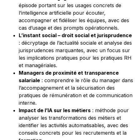
épisode portant sur les usages concrets de
l’intelligence artificielle pour écouter,
accompagner et fidéliser les équipes, avec des
cas d’usage et des prompts opérationnels.
L’instant social – droit social et jurisprudence
: décryptage de l’actualité sociale et analyse des
jurisprudences marquantes, avec un focus sur
les implications pratiques pour les pratiques RH
et managériales.
Managers de proximité et transparence
salariale
: comprendre le rôle du manager dans
l’accompagnement et la sécurisation des
pratiques de rémunération et de communication
interne.
Impact de l’IA sur les métiers
: méthode pour
analyser les transformations des métiers et
identifier les activités automatisables, avec des
conseils concrets pour les recrutements et la