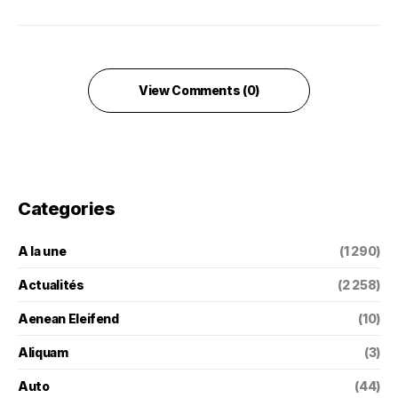
View Comments (0)
Categories
A la une
(1 290)
Actualités
(2 258)
Aenean Eleifend
(10)
Aliquam
(3)
Auto
(44)