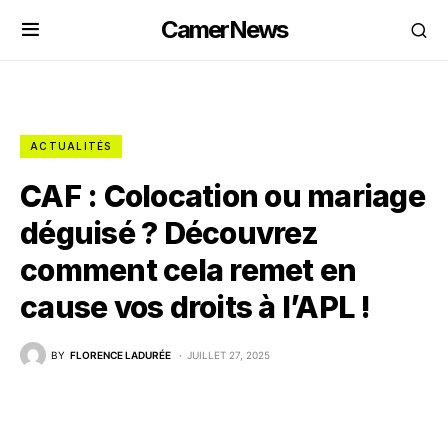
CamerNews
ACTUALITÉS
CAF : Colocation ou mariage
déguisé ? Découvrez
comment cela remet en
cause vos droits à l’APL !
BY
FLORENCE LADURÉE
JUILLET 27, 2025