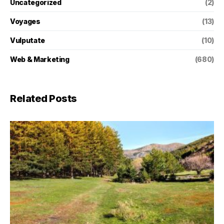
Uncategorized
(2)
Voyages
(13)
Vulputate
(10)
Web & Marketing
(680)
Related Posts