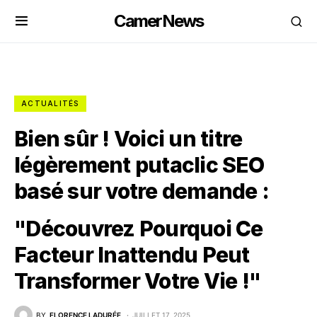
CamerNews
ACTUALITÉS
Bien sûr ! Voici un titre
légèrement putaclic SEO
basé sur votre demande :
"Découvrez Pourquoi Ce
Facteur Inattendu Peut
Transformer Votre Vie !"
BY
FLORENCE LADURÉE
JUILLET 17, 2025