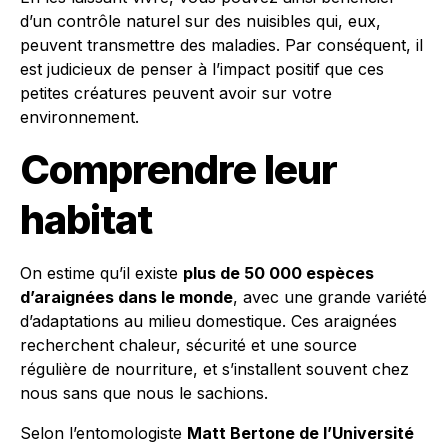
d’un contrôle naturel sur des nuisibles qui, eux,
peuvent transmettre des maladies. Par conséquent, il
est judicieux de penser à l’impact positif que ces
petites créatures peuvent avoir sur votre
environnement.
Comprendre leur
habitat
On estime qu’il existe
plus de 50 000 espèces
d’araignées dans le monde
, avec une grande variété
d’adaptations au milieu domestique. Ces araignées
recherchent chaleur, sécurité et une source
régulière de nourriture, et s’installent souvent chez
nous sans que nous le sachions.
Selon l’entomologiste
Matt Bertone de l’Université