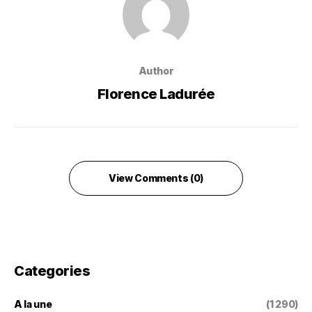
Author
Florence Ladurée
View Comments (0)
Categories
A la une
(1 290)