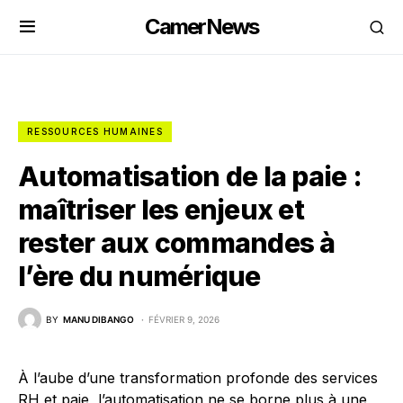
CamerNews
RESSOURCES HUMAINES
Automatisation de la paie :
maîtriser les enjeux et
rester aux commandes à
l’ère du numérique
BY
MANU DIBANGO
FÉVRIER 9, 2026
À l’aube d’une transformation profonde des services
RH et paie, l’automatisation ne se borne plus à une