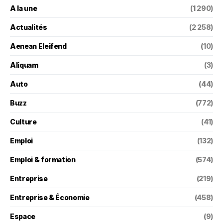
A la une
(1 290)
Actualités
(2 258)
Aenean Eleifend
(10)
Aliquam
(3)
Auto
(44)
Buzz
(772)
Culture
(41)
Emploi
(132)
Emploi & formation
(574)
Entreprise
(219)
Entreprise & Économie
(458)
Espace
(9)