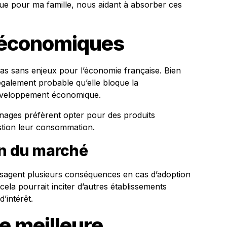
que pour ma famille, nous aidant à absorber ces
 économiques
as sans enjeux pour l’économie française. Bien
t également probable qu’elle bloque la
développement économique.
énages préfèrent opter pour des produits
stion leur consommation.
on du marché
visagent plusieurs conséquences en cas d’adoption
cela pourrait inciter d’autres établissements
d’intérêt.
e meilleure