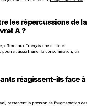
tre les répercussions de la
vret A ?
ne, offrant aux Français une meilleure
 pourrait aussi freiner la consommation, un
nts réagissent-ils face à
l, ressentent la pression de l’augmentation des