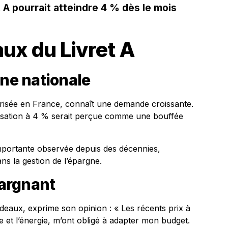
t A pourrait atteindre 4 % dès le mois
aux du Livret A
gne nationale
urisée en France, connaît une demande croissante.
orisation à 4 % serait perçue comme une bouffée
importante observée depuis des décennies,
ns la gestion de l’épargne.
argnant
deaux, exprime son opinion : « Les récents prix à
e et l’énergie, m’ont obligé à adapter mon budget.