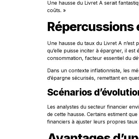
Une hausse du Livret A serait fantasti
coûts. »
Répercussions
Une hausse du taux du Livret A n’est p
qu’elle puisse inciter à épargner, il es
consommation, facteur essentiel du 
Dans un contexte inflationniste, les m
d’épargne sécurisés, remettant en que
Scénarios d’évoluti
Les analystes du secteur financier en
de cette hausse. Certains estiment que 
financiers à ajuster leurs propres taux 
Avantages d’un