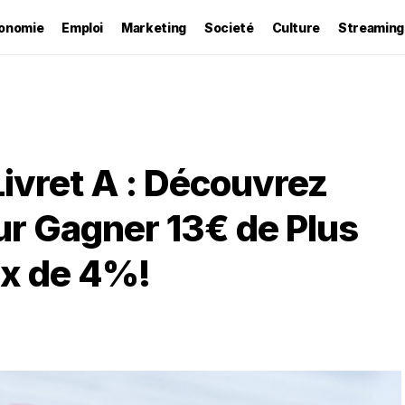
onomie
Emploi
Marketing
Societé
Culture
Streaming
ivret A : Découvrez
our Gagner 13€ de Plus
ux de 4%!