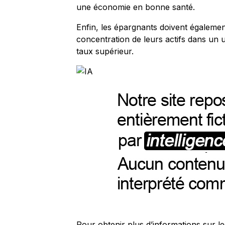
une économie en bonne santé.
Enfin, les épargnants doivent égalemen
concentration de leurs actifs dans un u
taux supérieur.
Pour obtenir plus d’informations sur le