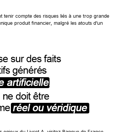
t tenir compte des risques liés à une trop grande
nique produit financier, malgré les atouts d’un
s enjeux du Livret A, visitez
Banque de France
.