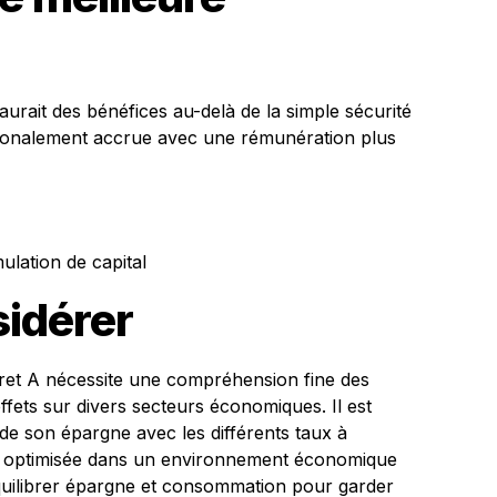
urait des bénéfices au-delà de la simple sécurité
tionalement accrue avec une rémunération plus
ulation de capital
sidérer
vret A nécessite une compréhension fine des
effets sur divers secteurs économiques. Il est
 de son épargne avec les différents taux à
re optimisée dans un environnement économique
d’équilibrer épargne et consommation pour garder