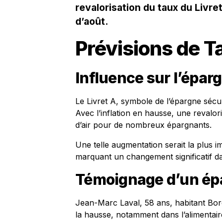
revalorisation du taux du Livre
d’août.
Prévisions de T
Influence sur l’épar
Le Livret A, symbole de l’épargne séc
Avec l’inflation en hausse, une reval
d’air pour de nombreux épargnants.
Une telle augmentation serait la plus 
marquant un changement significatif da
Témoignage d’un ép
Jean-Marc Laval, 58 ans, habitant Bor
la hausse, notamment dans l’alimentair