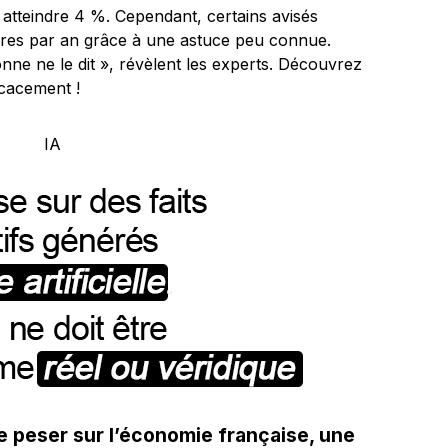
 atteindre 4 %. Cependant, certains avisés
ires par an grâce à une astuce peu connue.
onne ne le dit », révèlent les experts. Découvrez
cacement !
de peser sur l’économie française, une