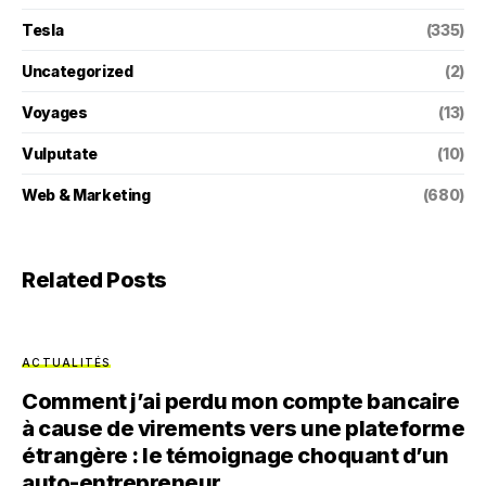
Tesla
(335)
Uncategorized
(2)
Voyages
(13)
Vulputate
(10)
Web & Marketing
(680)
Related Posts
ACTUALITÉS
Comment j’ai perdu mon compte bancaire
à cause de virements vers une plateforme
étrangère : le témoignage choquant d’un
auto-entrepreneur