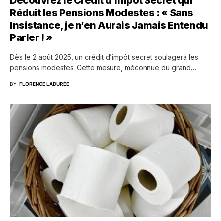
Découvrez le Crédit d’Impôt Secret qui
Réduit les Pensions Modestes : « Sans
Insistance, je n’en Aurais Jamais Entendu
Parler ! »
Dès le 2 août 2025, un crédit d’impôt secret soulagera les
pensions modestes. Cette mesure, méconnue du grand…
BY
FLORENCE LADURÉE