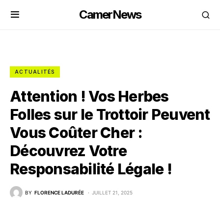
CamerNews
ACTUALITÉS
Attention ! Vos Herbes
Folles sur le Trottoir Peuvent
Vous Coûter Cher :
Découvrez Votre
Responsabilité Légale !
BY
FLORENCE LADURÉE
JUILLET 21, 2025