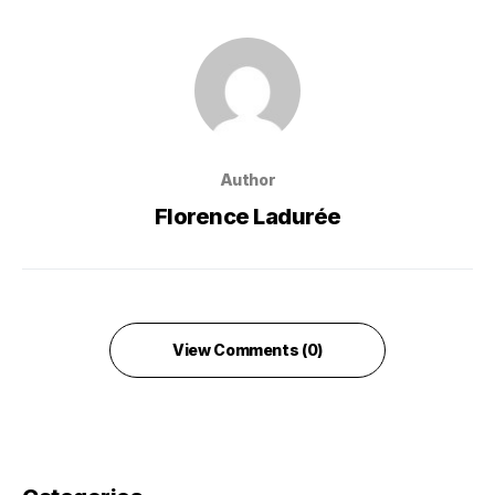
Author
Florence Ladurée
View Comments (0)