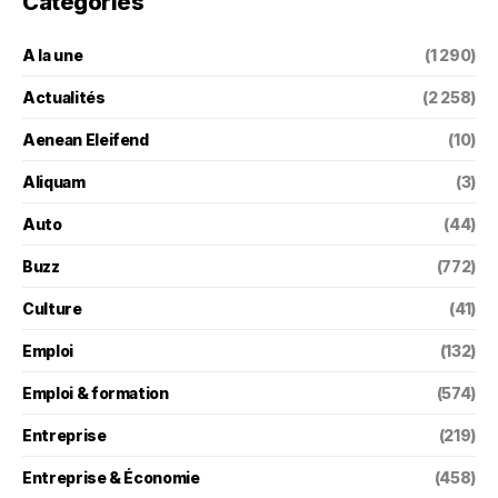
Categories
A la une
(1 290)
Actualités
(2 258)
Aenean Eleifend
(10)
Aliquam
(3)
Auto
(44)
Buzz
(772)
Culture
(41)
Emploi
(132)
Emploi & formation
(574)
Entreprise
(219)
Entreprise & Économie
(458)