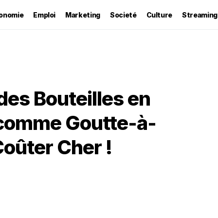
onomie
Emploi
Marketing
Societé
Culture
Streaming
 des Bouteilles en
 comme Goutte-à-
oûter Cher !