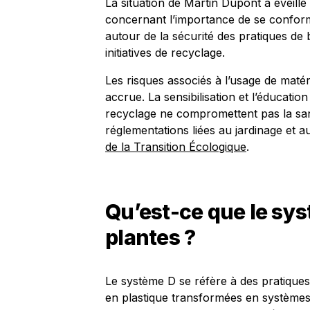
La situation de Martin Dupont a éveillé
concernant l’importance de se conform
autour de la sécurité des pratiques de 
initiatives de recyclage.
Les risques associés à l’usage de matéri
accrue. La sensibilisation et l’éducatio
recyclage ne compromettent pas la san
réglementations liées au jardinage et a
de la Transition Écologique
.
Qu’est-ce que le sys
plantes ?
Le système D se réfère à des pratiques 
en plastique transformées en systèmes 