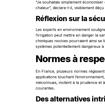
“Je souhaitais simplement économiser 
chaleur”, déclare-t-il, visiblement déç
Réflexion sur la séc
Les experts en environnement souligne
l’irrigation peut mettre en danger la sa
chimiques nocives pourraient ainsi se lib
systèmes potentiellement dangereux à 
Normes à respe
En France, plusieurs normes régissent l
applications touchant l’environnement,
méconnues, incitent à la prudence et à
courantes.
Des alternatives int