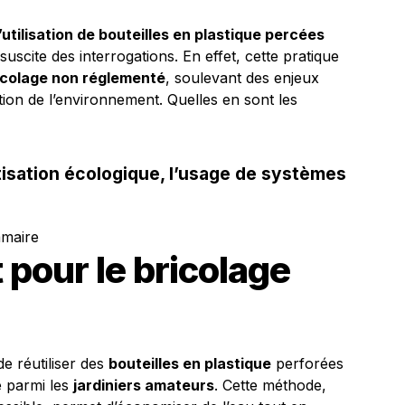
l’utilisation de bouteilles en plastique percées
suscite des interrogations. En effet, cette pratique
icolage non réglementé
, soulevant des enjeux
ction de l’environnement. Quelles en sont les
isation écologique, l’usage de systèmes
mmaire
pour le bricolage
e réutiliser des
bouteilles en plastique
perforées
e parmi les
jardiniers amateurs
. Cette méthode,