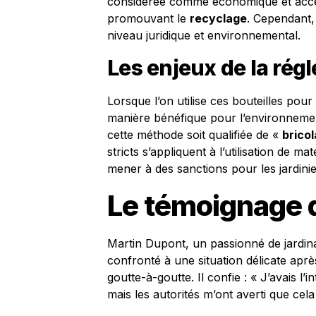
considérée comme économique et acces
promouvant le
recyclage
. Cependant,
niveau juridique et environnemental.
Les enjeux de la rég
Lorsque l’on utilise ces bouteilles pou
manière bénéfique pour l’environnement
cette méthode soit qualifiée de «
brico
stricts s’appliquent à l’utilisation de m
mener à des sanctions pour les jardini
Le témoignage 
Martin Dupont, un passionné de jardi
confronté à une situation délicate apr
goutte-à-goutte. Il confie : « J’avais l’i
mais les autorités m’ont averti que cel