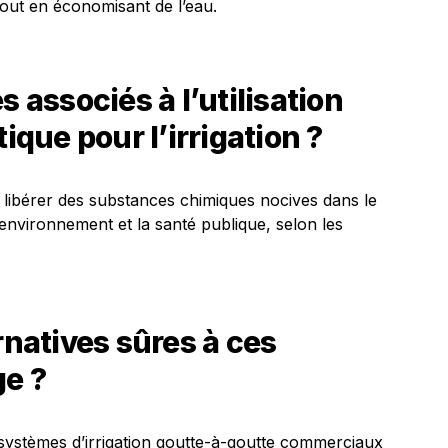
out en économisant de l’eau.
s associés à l’utilisation
ique pour l’irrigation ?
ut libérer des substances chimiques nocives dans le
l’environnement et la santé publique, selon les
rnatives sûres à ces
ge ?
de systèmes d’irrigation goutte-à-goutte commerciaux