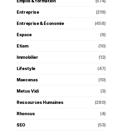
Emploi & formation
(574)
Entreprise
(219)
Entreprise & Économie
(458)
Espace
(9)
Etiam
(10)
Immobilier
(12)
Lifestyle
(47)
Maecenas
(10)
Metus Vidi
(3)
Ressources Humaines
(280)
Rhoncus
(4)
SEO
(53)