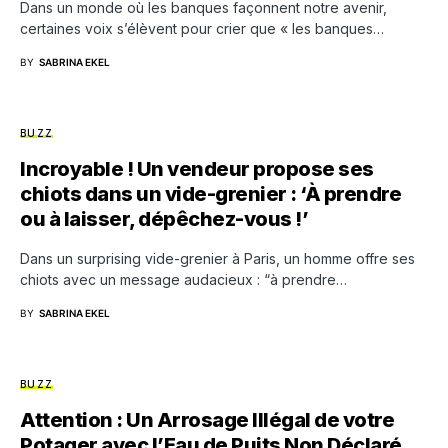
Dans un monde où les banques façonnent notre avenir,
certaines voix s’élèvent pour crier que « les banques…
BY
SABRINA EKEL
BUZZ
Incroyable ! Un vendeur propose ses
chiots dans un vide-grenier : ‘À prendre
ou à laisser, dépêchez-vous !’
Dans un surprising vide-grenier à Paris, un homme offre ses
chiots avec un message audacieux : “à prendre…
BY
SABRINA EKEL
BUZZ
Attention : Un Arrosage Illégal de votre
Potager avec l’Eau de Puits Non Déclaré