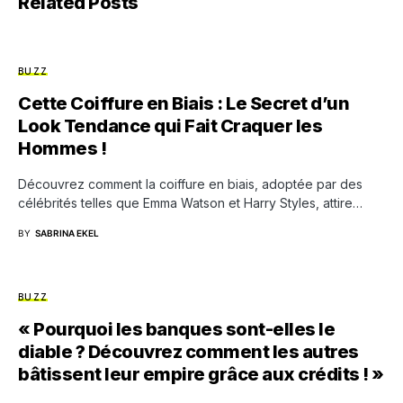
Related Posts
BUZZ
Cette Coiffure en Biais : Le Secret d’un
Look Tendance qui Fait Craquer les
Hommes !
Découvrez comment la coiffure en biais, adoptée par des
célébrités telles que Emma Watson et Harry Styles, attire…
BY
SABRINA EKEL
BUZZ
« Pourquoi les banques sont-elles le
diable ? Découvrez comment les autres
bâtissent leur empire grâce aux crédits ! »