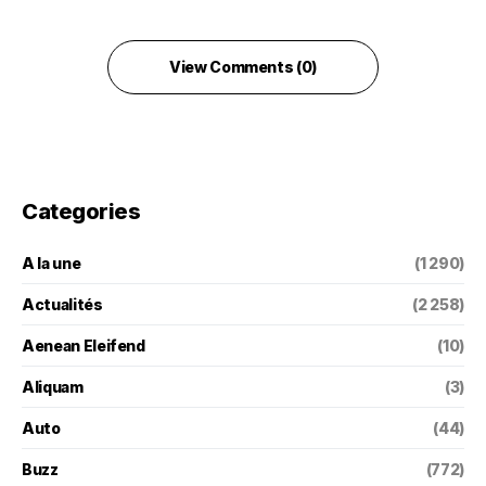
View Comments (0)
Categories
A la une
(1 290)
Actualités
(2 258)
Aenean Eleifend
(10)
Aliquam
(3)
Auto
(44)
Buzz
(772)