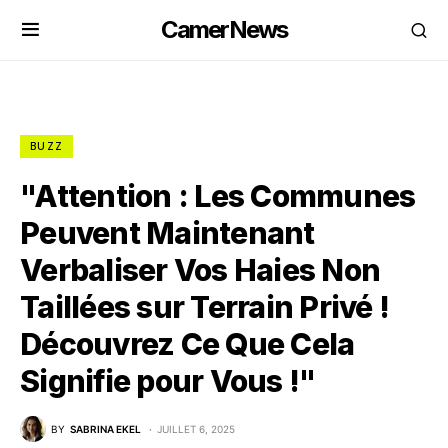
CamerNews
BUZZ
"Attention : Les Communes
Peuvent Maintenant
Verbaliser Vos Haies Non
Taillées sur Terrain Privé !
Découvrez Ce Que Cela
Signifie pour Vous !"
BY
SABRINA EKEL
JUILLET 6, 2025