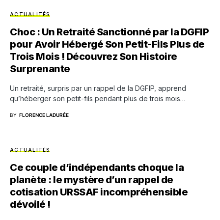
ACTUALITÉS
Choc : Un Retraité Sanctionné par la DGFIP
pour Avoir Hébergé Son Petit-Fils Plus de
Trois Mois ! Découvrez Son Histoire
Surprenante
Un retraité, surpris par un rappel de la DGFIP, apprend
qu’héberger son petit-fils pendant plus de trois mois…
BY
FLORENCE LADURÉE
ACTUALITÉS
Ce couple d’indépendants choque la
planète : le mystère d’un rappel de
cotisation URSSAF incompréhensible
dévoilé !