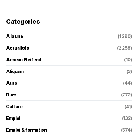
Categories
A la une
(1 290)
Actualités
(2 258)
Aenean Eleifend
(10)
Aliquam
(3)
Auto
(44)
Buzz
(772)
Culture
(41)
Emploi
(132)
Emploi & formation
(574)