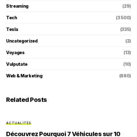
Streaming
(29)
Tech
(3 500)
Tesla
(335)
Uncategorized
(2)
Voyages
(13)
Vulputate
(10)
Web & Marketing
(680)
Related Posts
ACTUALITÉS
Découvrez Pourquoi 7 Véhicules sur 10