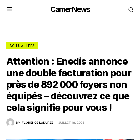
CamerNews
ACTUALITÉS
Attention : Enedis annonce
une double facturation pour
près de 892 000 foyers non
équipés – découvrez ce que
cela signifie pour vous !
BY
FLORENCE LADURÉE
JUILLET 18, 2025