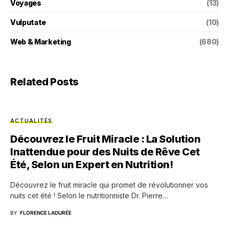
Voyages
(13)
Vulputate
(10)
Web & Marketing
(680)
Related Posts
ACTUALITÉS
Découvrez le Fruit Miracle : La Solution
Inattendue pour des Nuits de Rêve Cet
Été, Selon un Expert en Nutrition!
Découvrez le fruit miracle qui promet de révolutionner vos
nuits cet été ! Selon le nutritionniste Dr. Pierre…
BY
FLORENCE LADURÉE