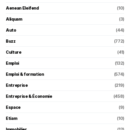
Aenean Eleifend
(10)
Aliquam
(3)
Auto
(44)
Buzz
(772)
Culture
(41)
Emploi
(132)
Emploi & formation
(574)
Entreprise
(219)
Entreprise & Économie
(458)
Espace
(9)
Etiam
(10)
Immobilier
(12)