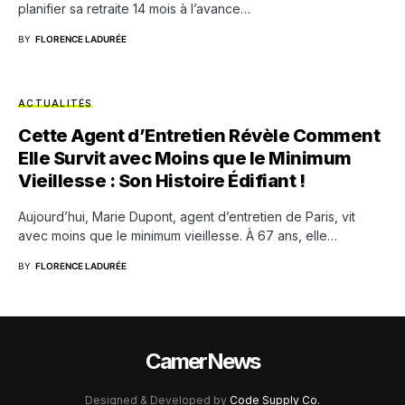
planifier sa retraite 14 mois à l’avance…
BY
FLORENCE LADURÉE
ACTUALITÉS
Cette Agent d’Entretien Révèle Comment
Elle Survit avec Moins que le Minimum
Vieillesse : Son Histoire Édifiant !
Aujourd’hui, Marie Dupont, agent d’entretien de Paris, vit
avec moins que le minimum vieillesse. À 67 ans, elle…
BY
FLORENCE LADURÉE
CamerNews
Designed & Developed by
Code Supply Co.