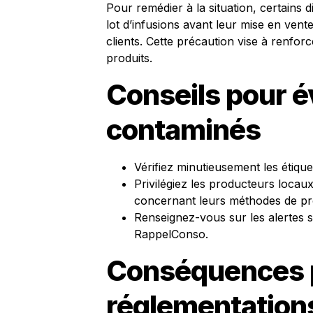
Pour remédier à la situation, certains d
lot d’infusions avant leur mise en vent
clients. Cette précaution vise à renfo
produits.
Conseils pour év
contaminés
Vérifiez minutieusement les étique
Privilégiez les producteurs locau
concernant leurs méthodes de pr
Renseignez-vous sur les alertes s
RappelConso
.
Conséquences po
réglementations