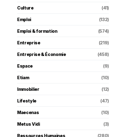
Culture
(41)
Emploi
(132)
Emploi & formation
(574)
Entreprise
(219)
Entreprise & Économie
(458)
Espace
(9)
Etiam
(10)
Immobilier
(12)
Lifestyle
(47)
Maecenas
(10)
Metus Vidi
(3)
Ressources Humaines
(280)