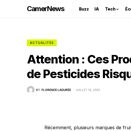
CamerNews
Buzz
IA
Tech
Éc
ACTUALITÉS
Attention : Ces Pr
de Pesticides Risqu
BY
FLORENCE LADURÉE
JUILLET 16, 2025
Récemment, plusieurs marques de fruit