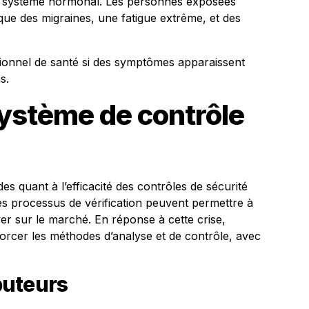
u système hormonal. Les personnes exposées
ue des migraines, une fatigue extrême, et des
ssionnel de santé si des symptômes apparaissent
s.
 système de contrôle
es quant à l’efficacité des contrôles de sécurité
les processus de vérification peuvent permettre à
ver sur le marché. En réponse à cette crise,
rcer les méthodes d’analyse et de contrôle, avec
ibuteurs