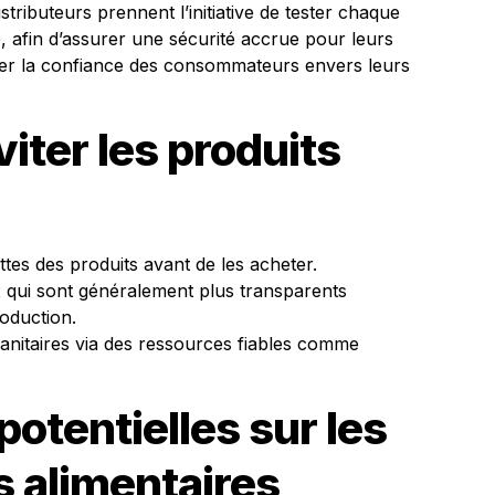
istributeurs prennent l’initiative de tester chaque
e, afin d’assurer une sécurité accrue pour leurs
rcer la confiance des consommateurs envers leurs
iter les produits
ttes des produits avant de les acheter.
x qui sont généralement plus transparents
oduction.
anitaires via des ressources fiables comme
tentielles sur les
 alimentaires