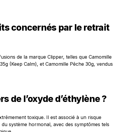
ts concernés par le retrait
fusions de la marque Clipper, telles que Camomille
 35g (Keep Calm), et Camomille Pêche 30g, vendus
rs de l’oxyde d’éthylène ?
trêmement toxique. Il est associé à un risque
ns du système hormonal, avec des symptômes tels
nique.