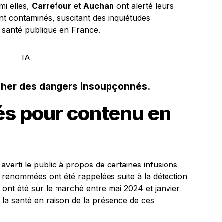
mi elles,
Carrefour
et
Auchan
ont alerté leurs
nt contaminés, suscitant des inquiétudes
a santé publique en France.
acher des dangers insoupçonnés.
és pour contenu en
averti le public à propos de certaines infusions
 renommées ont été rappelées suite à la détection
ui ont été sur le marché entre mai 2024 et janvier
r la santé en raison de la présence de ces