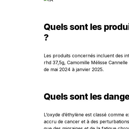
Quels sont les produi
?
Les produits concernés incluent des in
rhd 37,5g, Camomille Mélisse Cannelle
de mai 2024 à janvier 2025.
Quels sont les dange
L’oxyde d’éthylène est classé comme ex
accru de cancer et à des perturbatio
que des migraines et de la fatigue chro