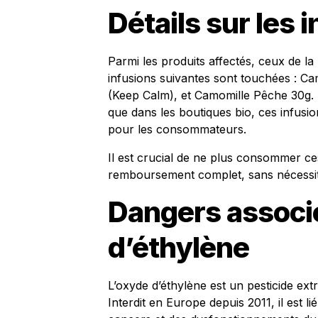
Détails sur les
Parmi les produits affectés, ceux de l
infusions suivantes sont touchées : Ca
(Keep Calm), et Camomille Pêche 30g. 
que dans les boutiques bio, ces infus
pour les consommateurs.
Il est crucial de ne plus consommer ce
remboursement complet, sans nécessité
Dangers associé
d’éthylène
L’oxyde d’éthylène est un pesticide ex
Interdit en Europe depuis 2011, il est li