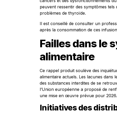
cancers et des dysfonctionnements d
peuvent ressentir des symptômes tels q
problèmes de thyroïde.
Il est conseillé de consulter un profe
après la consommation de ces infusion
Failles dans le
alimentaire
Ce rappel produit soulève des inquiétud
alimentaire actuels. Les lacunes dans 
des substances interdites de se retrou
l’Union européenne a proposé de renfo
une mise en œuvre prévue pour 2026.
Initiatives des distr