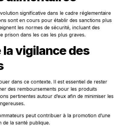
volution significative dans le cadre réglementaire
ons sont en cours pour établir des sanctions plus
eignent les normes de sécurité, incluant des
 prison dans les cas les plus graves.
 la vigilance des
s
er dans ce contexte. Il est essentiel de rester
lamer des remboursements pour les produits
ons pertinentes autour d’eux afin de minimiser les
angereuses.
ommateurs peut contribuer à la promotion d’une
n de la santé publique.