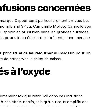
 infusions concernées
a marque Clipper sont particulièrement en vue. Les
momille rhd 37,5g, Camomille Mélisse Cannelle 35g
Disponibles aussi bien dans les grandes surfaces
ions pourraient désormais représenter une menace
s produits et de les retourner au magasin pour un
 de conserver le ticket de caisse.
s à l’oxyde
trêmement toxique retrouvé dans ces infusions.
é à des effets nocifs, tels qu’un risque amplifié de