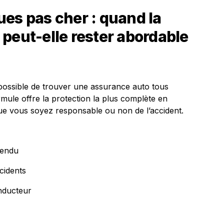
es pas cher : quand la
peut-elle rester abordable
 possible de trouver une assurance auto tous
rmule offre la protection la plus complète en
e vous soyez responsable ou non de l’accident.
tendu
cidents
nducteur