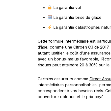
La garantie vol
La garantie brise de glace
La garantie catastrophes natur
Cette formule intermédiaire est partic
d’âge, comme une Citroën C3 de 2017, q
autant justifier le coût d’une assuran
avec un bonus-malus favorable, l’écon
risques peut atteindre 20 à 30% sur la
Certains assureurs comme
Direct Ass
intermédiaires personnalisables, permet
correspondent à vos besoins réels. Cette
couverture obtenue et le prix payé.