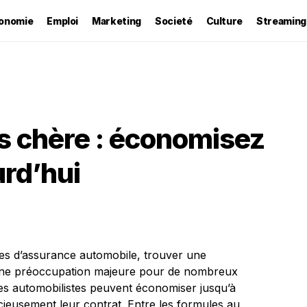
onomie
Emploi
Marketing
Societé
Culture
Streaming
s chère : économisez
rd’hui
es d’assurance automobile, trouver une
une préoccupation majeure pour de nombreux
es automobilistes peuvent économiser jusqu’à
ieusement leur contrat. Entre les formules au