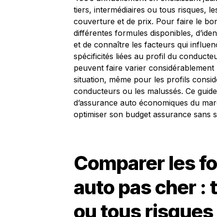
tiers, intermédiaires ou tous risques, 
couverture et de prix. Pour faire le bo
différentes formules disponibles, d’iden
et de connaître les facteurs qui influe
spécificités liées au profil du conducteu
peuvent faire varier considérablement 
situation, même pour les profils consi
conducteurs ou les malussés. Ce guide
d’assurance auto économiques du marc
optimiser son budget assurance sans sac
Comparer les f
auto pas cher : 
ou tous risques