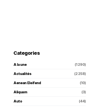
Categories
A la une
(1 290)
Actualités
(2 258)
Aenean Eleifend
(10)
Aliquam
(3)
Auto
(44)