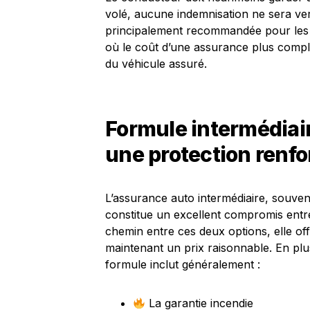
volé, aucune indemnisation ne sera ver
principalement recommandée pour les v
où le coût d’une assurance plus compl
du véhicule assuré.
Formule intermédiai
une protection renfor
L’assurance auto intermédiaire, souvent
constitue un excellent compromis entre 
chemin entre ces deux options, elle of
maintenant un prix raisonnable. En plu
formule inclut généralement :
La garantie incendie