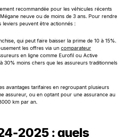
ièrement recommandée pour les véhicules récents
 Mégane neuve ou de moins de 3 ans. Pour rendre
 leviers peuvent être actionnés :
nchise, qui peut faire baisser la prime de 10 à 15%.
usement les offres via un
comparateur
assureurs en ligne comme Eurofil ou Active
’à 30% moins chers que les assureurs traditionnels
des avantages tarifaires en regroupant plusieurs
ême assureur, ou en optant pour une assurance au
 8000 km par an.
4-2025 : quels