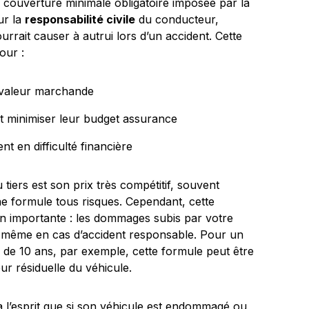
a couverture minimale obligatoire imposée par la
ur la
responsabilité civile
du conducteur,
rrait causer à autrui lors d’un accident. Cette
our :
e valeur marchande
t minimiser leur budget assurance
 en difficulté financière
tiers est son prix très compétitif, souvent
e formule tous risques. Cependant, cette
n importante : les dommages subis par votre
, même en cas d’accident responsable. Pour un
de 10 ans, par exemple, cette formule peut être
ur résiduelle du véhicule.
 l’esprit que si son véhicule est endommagé ou