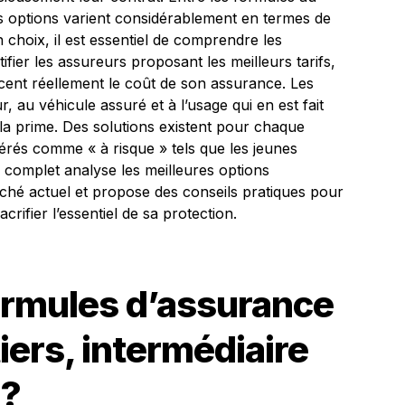
les options varient considérablement en termes de
n choix, il est essentiel de comprendre les
tifier les assureurs proposant les meilleurs tarifs,
ncent réellement le coût de son assurance. Les
r, au véhicule assuré et à l’usage qui en est fait
la prime. Des solutions existent pour chaque
dérés comme « à risque » tels que les jeunes
 complet analyse les meilleures options
hé actuel et propose des conseils pratiques pour
rifier l’essentiel de sa protection.
ormules d’assurance
tiers, intermédiaire
 ?