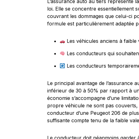
L’assurance auto au tiers représente l
loi. Elle se concentre essentiellement s
couvrant les dommages que celui-ci pou
formule est particulièrement adaptée p
Les véhicules anciens à faibl
Les conducteurs qui souhaiten
Les conducteurs temporairement
Le principal avantage de l’assurance au 
inférieur de 30 à 50% par rapport à un
économie s’accompagne d’une limitatio
propre véhicule ne sont pas couverts
conducteur d’une Peugeot 206 de plus 
suffisante compte tenu de la faible vale
Le conducteur doit néanmoins garder à