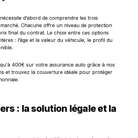
écessite d’abord de comprendre les trois
e marché. Chacune offre un niveau de protection
prix final du contrat. Le choix entre ces options
tères : l’âge et la valeur du véhicule, le profil du
nible.
rs : la solution légale et la