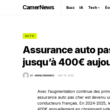
CamerNews
Buzz
IA
Tech
Éc
AUTO
Assurance auto pa
jusqu’à 400€ aujou
BY
MANU DIBANGO
MAI 19, 2025
Avec l’augmentation continue des prim
assurance auto pas cher est devenu 
conducteurs français. En 2024-2025, l
400€ annuellement en choisissant judic