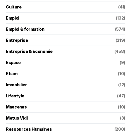
Culture
(41)
Emploi
(132)
Emploi & formation
(574)
Entreprise
(219)
Entreprise & Économie
(458)
Espace
(9)
Etiam
(10)
Immobilier
(12)
Lifestyle
(47)
Maecenas
(10)
Metus Vidi
(3)
Ressources Humaines
(280)