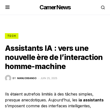
CamerNews
TECH
Assistants IA : vers une
nouvelle ère de l’interaction
homme-machine
BY
MANU DIBANGO
JUIN 25, 2025
Ils étaient autrefois limités à des tâches simples,
presque anecdotiques. Aujourd’hui, les
ia assistants
s’imposent comme des interfaces intelligentes,