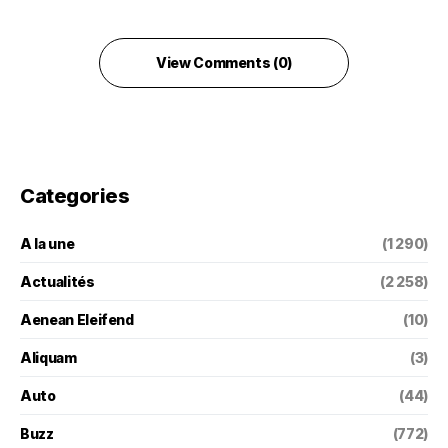
View Comments (0)
Categories
A la une
(1 290)
Actualités
(2 258)
Aenean Eleifend
(10)
Aliquam
(3)
Auto
(44)
Buzz
(772)