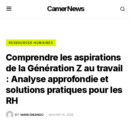
CamerNews
RESSOURCES HUMAINES
Comprendre les aspirations
de la Génération Z au travail
: Analyse approfondie et
solutions pratiques pour les
RH
BY
MANU DIBANGO
JANVIER 19, 2026