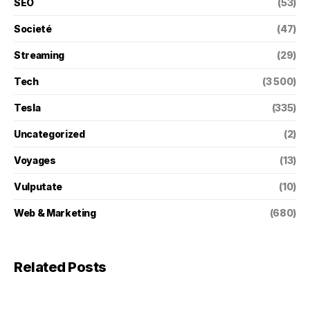
SEO
(53)
Societé
(47)
Streaming
(29)
Tech
(3 500)
Tesla
(335)
Uncategorized
(2)
Voyages
(13)
Vulputate
(10)
Web & Marketing
(680)
Related Posts