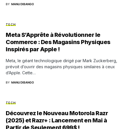
BY
MANU DIBANGO
TECH
Meta S’Apprête à Révolutionner le
Commerce : Des Magasins Physiques
Inspirés par Apple !
Meta, le géant technologique dirigé par Mark Zuckerberg,
prévoit d’ouvrir des magasins physiques similaires à ceux
d’Apple. Cette…
BY
MANU DIBANGO
TECH
Découvrez le Nouveau Motorola Razr
(2025) et Razr+ : Lancement en Mai à
Partir de Seulement 699$ !