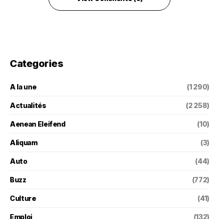
Categories
A la une
(1 290)
Actualités
(2 258)
Aenean Eleifend
(10)
Aliquam
(3)
Auto
(44)
Buzz
(772)
Culture
(41)
Emploi
(132)