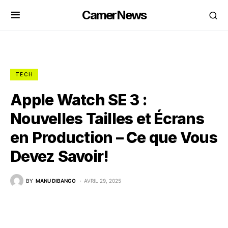
CamerNews
TECH
Apple Watch SE 3 :
Nouvelles Tailles et Écrans
en Production – Ce que Vous
Devez Savoir!
BY
MANU DIBANGO
AVRIL 29, 2025