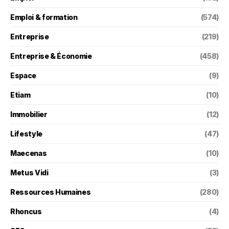
Emploi & formation
(574)
Entreprise
(219)
Entreprise & Économie
(458)
Espace
(9)
Etiam
(10)
Immobilier
(12)
Lifestyle
(47)
Maecenas
(10)
Metus Vidi
(3)
Ressources Humaines
(280)
Rhoncus
(4)