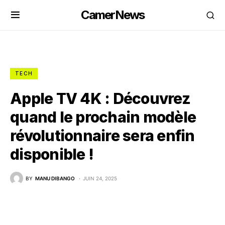
CamerNews
TECH
Apple TV 4K : Découvrez
quand le prochain modèle
révolutionnaire sera enfin
disponible !
BY
MANU DIBANGO
JUIN 24, 2025