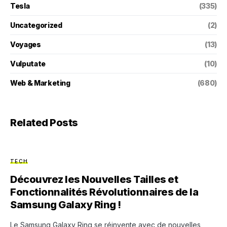
Tesla
(335)
Uncategorized
(2)
Voyages
(13)
Vulputate
(10)
Web & Marketing
(680)
Related Posts
TECH
Découvrez les Nouvelles Tailles et
Fonctionnalités Révolutionnaires de la
Samsung Galaxy Ring !
Le Samsung Galaxy Ring se réinvente avec de nouvelles