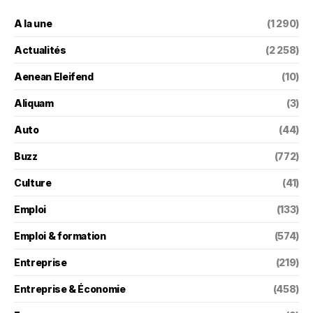
A la une
(1 290)
Actualités
(2 258)
Aenean Eleifend
(10)
Aliquam
(3)
Auto
(44)
Buzz
(772)
Culture
(41)
Emploi
(133)
Emploi & formation
(574)
Entreprise
(219)
Entreprise & Économie
(458)