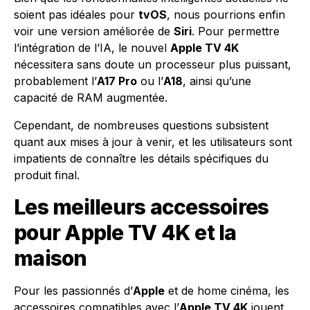
soient pas idéales pour
tvOS
, nous pourrions enfin
voir une version améliorée de
Siri
. Pour permettre
l’intégration de l’IA, le nouvel
Apple TV 4K
nécessitera sans doute un processeur plus puissant,
probablement l’
A17 Pro
ou l’
A18
, ainsi qu’une
capacité de RAM augmentée.
Cependant, de nombreuses questions subsistent
quant aux mises à jour à venir, et les utilisateurs sont
impatients de connaître les détails spécifiques du
produit final.
Les meilleurs accessoires
pour Apple TV 4K et la
maison
Pour les passionnés d’
Apple
et de home cinéma, les
accessoires compatibles avec l’
Apple TV 4K
jouent