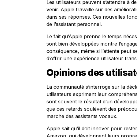
Les utilisateurs peuvent s’attendre à des
venir. Apple travaille sur des améliorati
dans ses réponses. Ces nouvelles fonction
de l’assistant personnel.
Le fait qu’Apple prenne le temps néces
sont bien développées montre l’engagem
conséquence, même si l’attente peut sem
d’offrir une expérience utilisateur tran
Opinions des utilisa
La communauté s’interroge sur la décla
utilisateurs expriment leur compréhens
sont souvent le résultat d’un développ
que ces retards soulèvent des préoccu
marché des assistants vocaux.
Apple sait qu’il doit innover pour res
Amazon, qui développent leurs propres