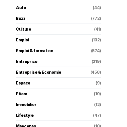
Auto
(44)
Buzz
(772)
Culture
(41)
Emploi
(132)
Emploi & formation
(574)
Entreprise
(219)
Entreprise & Économie
(458)
Espace
(9)
Etiam
(10)
Immobilier
(12)
Lifestyle
(47)
Maecenas
(10)