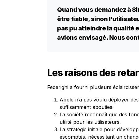
Quand vous demandez à Siri
être fiable, sinon l’utilisat
pas pu atteindre la qualité
avions envisagé. Nous cont
Les raisons des retar
Federighi a fourni plusieurs éclaircisse
Apple n’a pas voulu déployer des 
suffisamment abouties.
La société reconnaît que des fonc
utilité pour les utilisateurs.
La stratégie initiale pour dévelop
escomptés, nécessitant un chang