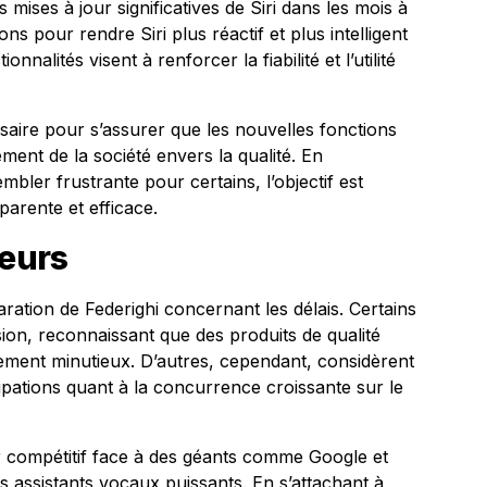
 mises à jour significatives de Siri dans les mois à
ons pour rendre Siri plus réactif et plus intelligent
nalités visent à renforcer la fiabilité et l’utilité
saire pour s’assurer que les nouvelles fonctions
ent de la société envers la qualité. En
bler frustrante pour certains, l’objectif est
sparente et efficace.
teurs
ration de Federighi concernant les délais. Certains
ion, reconnaissant que des produits de qualité
ement minutieux. D’autres, cependant, considèrent
pations quant à la concurrence croissante sur le
ter compétitif face à des géants comme Google et
 assistants vocaux puissants. En s’attachant à