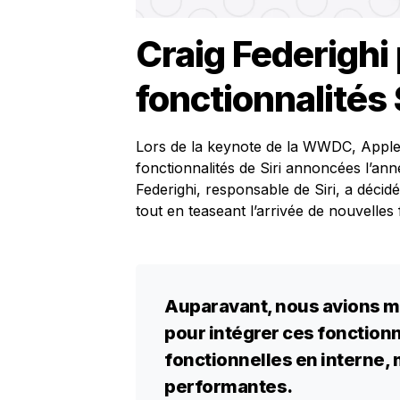
Craig Federighi
fonctionnalités S
Lors de la keynote de la WWDC, Apple a
fonctionnalités de Siri annoncées l’a
Federighi, responsable de Siri, a décid
tout en teaseant l’arrivée de nouvelles 
Auparavant, nous avions me
pour intégrer ces fonctionn
fonctionnelles en interne,
performantes.