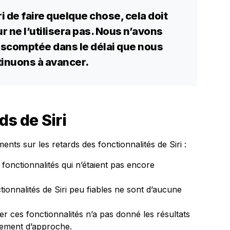
 de faire quelque chose, cela doit
eur ne l’utilisera pas. Nous n’avons
 escomptée dans le délai que nous
inuons à avancer.
ds de Siri
ments sur les retards des fonctionnalités de Siri :
fonctionnalités qui n’étaient pas encore
tionnalités de Siri peu fiables ne sont d’aucune
per ces fonctionnalités n’a pas donné les résultats
ement d’approche.