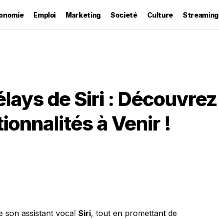
onomie
Emploi
Marketing
Societé
Culture
Streaming
lays de Siri : Découvrez
ionnalités à Venir !
de son assistant vocal
Siri
, tout en promettant de