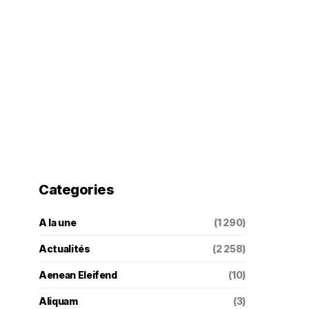
Categories
A la une
(1 290)
Actualités
(2 258)
Aenean Eleifend
(10)
Aliquam
(3)