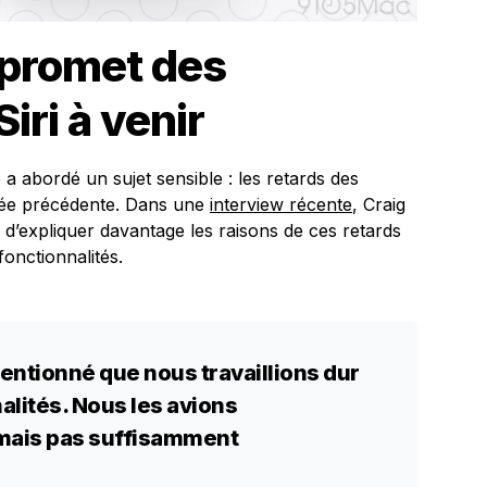
 promet des
iri à venir
 abordé un sujet sensible : les retards des
nnée précédente. Dans une
interview récente
, Craig
é d’expliquer davantage les raisons de ces retards
fonctionnalités.
ntionné que nous travaillions dur
alités. Nous les avions
 mais pas suffisamment