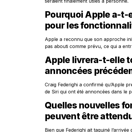
seraient finalement utiles à personne.
Pourquoi Apple a-t-
pour les fonctionnali
Apple a reconnu que son approche initi
pas abouti comme prévu, ce qui a entr
Apple livrera-t-elle 
annoncées précéde
Craig Federighi a confirmé qu’Apple prév
de Siri qui ont été annoncées dans le p
Quelles nouvelles fon
peuvent être attend
Bien que Federighi ait taquiné l’arrivée