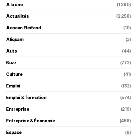
A la une
(1 290)
Actualités
(2 258)
Aenean Eleifend
(10)
Aliquam
(3)
Auto
(44)
Buzz
(772)
Culture
(41)
Emploi
(132)
Emploi & formation
(574)
Entreprise
(219)
Entreprise & Économie
(458)
Espace
(9)