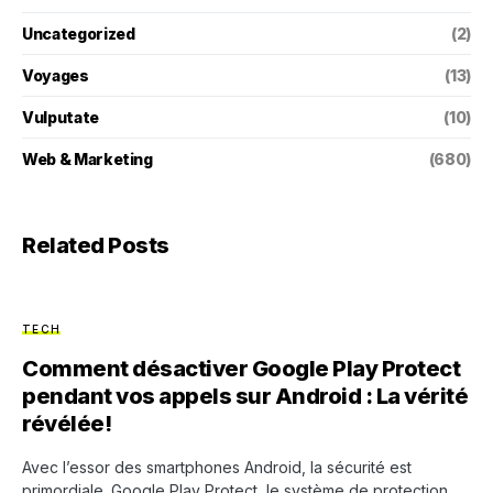
Uncategorized
(2)
Voyages
(13)
Vulputate
(10)
Web & Marketing
(680)
Related Posts
TECH
Comment désactiver Google Play Protect
pendant vos appels sur Android : La vérité
révélée!
Avec l’essor des smartphones Android, la sécurité est
primordiale. Google Play Protect, le système de protection