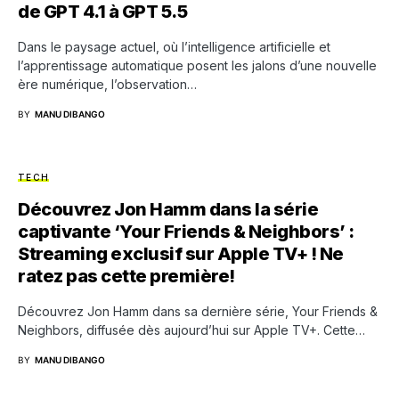
de GPT 4.1 à GPT 5.5
Dans le paysage actuel, où l’intelligence artificielle et
l’apprentissage automatique posent les jalons d’une nouvelle
ère numérique, l’observation…
BY
MANU DIBANGO
TECH
Découvrez Jon Hamm dans la série
captivante ‘Your Friends & Neighbors’ :
Streaming exclusif sur Apple TV+ ! Ne
ratez pas cette première!
Découvrez Jon Hamm dans sa dernière série, Your Friends &
Neighbors, diffusée dès aujourd’hui sur Apple TV+. Cette…
BY
MANU DIBANGO