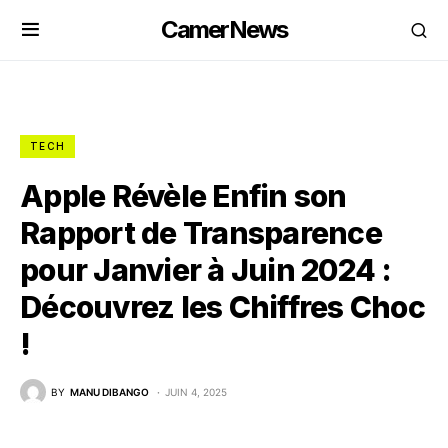
CamerNews
TECH
Apple Révèle Enfin son
Rapport de Transparence
pour Janvier à Juin 2024 :
Découvrez les Chiffres Choc
!
BY
MANU DIBANGO
JUIN 4, 2025