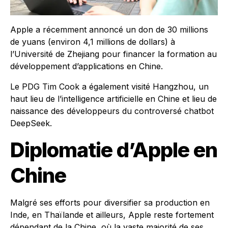
Apple a récemment annoncé un don de 30 millions
de yuans (environ 4,1 millions de dollars) à
l’Université de Zhejiang pour financer la formation au
développement d’applications en Chine.
Le PDG Tim Cook a également visité Hangzhou, un
haut lieu de l’intelligence artificielle en Chine et lieu de
naissance des développeurs du controversé chatbot
DeepSeek.
Diplomatie d’Apple en
Chine
Malgré ses efforts pour diversifier sa production en
Inde, en Thaïlande et ailleurs, Apple reste fortement
dépendant de la Chine, où la vaste majorité de ses