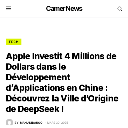
CamerNews
TECH
Apple Investit 4 Millions de
Dollars dans le
Développement
d’Applications en Chine :
Découvrez la Ville d’Origine
de DeepSeek !
BY
MANU DIBANGO
MARS 30, 2025