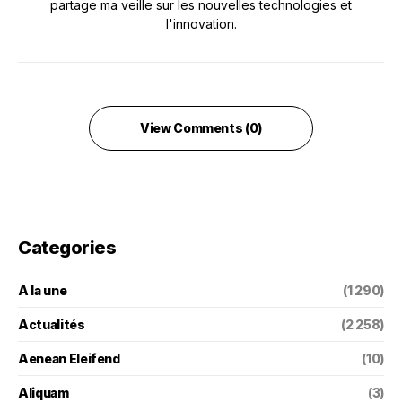
partage ma veille sur les nouvelles technologies et
l'innovation.
View Comments (0)
Categories
A la une
(1 290)
Actualités
(2 258)
Aenean Eleifend
(10)
Aliquam
(3)