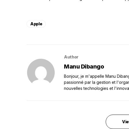
Apple
Author
Manu Dibango
Bonjour, je m'appelle Manu Dibango
passionné par la gestion et l'orga
nouvelles technologies et l'innova
Vie