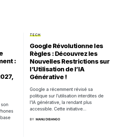
TECH
Google Révolutionne les
e
Règles : Découvrez les
ment :
Nouvelles Restrictions sur
l’Utilisation de l’IA
2027,
Générative !
Google a récemment révisé sa
politique sur l’utilisation interdites de
l’IA générative, la rendant plus
 son
accessible. Cette initiative…
iPhones
 base
BY
MANU DIBANGO