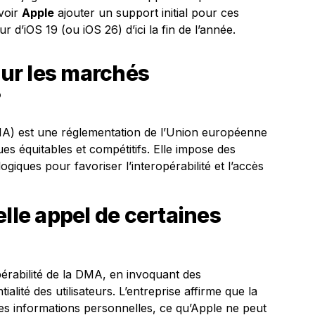
 voir
Apple
ajouter un support initial pour ces
r d’iOS 19 (ou iOS 26) d’ici la fin de l’année.
 sur les marchés
?
MA) est une réglementation de l’Union européenne
es équitables et compétitifs. Elle impose des
giques pour favoriser l’interopérabilité et l’accès
elle appel de certaines
érabilité de la DMA, en invoquant des
lité des utilisateurs. L’entreprise affirme que la
 des informations personnelles, ce qu’Apple ne peut