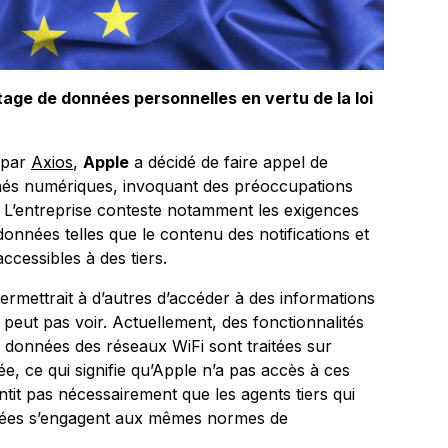
age de données personnelles en vertu de la loi
 par
Axios
,
Apple
a décidé de faire appel de
rchés numériques, invoquant des préoccupations
urs. L’entreprise conteste notamment les exigences
 données telles que le contenu des notifications et
ccessibles à des tiers.
 permettrait à d’autres d’accéder à des informations
peut pas voir. Actuellement, des fonctionnalités
s données des réseaux WiFi sont traitées sur
ée, ce qui signifie qu’Apple n’a pas accès à ces
ntit pas nécessairement que les agents tiers qui
nées s’engagent aux mêmes normes de