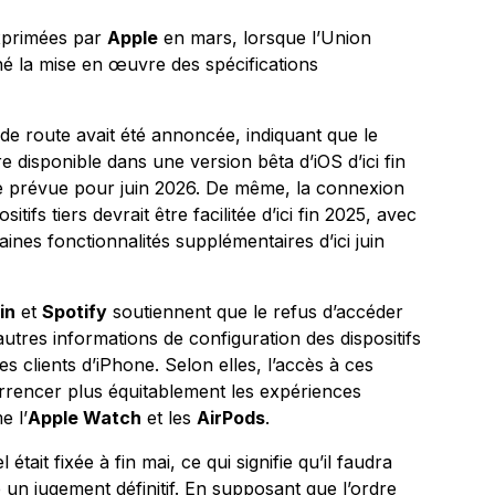
exprimées par
Apple
en mars, lorsque l’Union
é la mise en œuvre des spécifications
 de route avait été annoncée, indiquant que le
re disponible dans une version bêta d’iOS d’ici fin
e prévue pour juin 2026. De même, la connexion
ifs tiers devrait être facilitée d’ici fin 2025, avec
ines fonctionnalités supplémentaires d’ici juin
in
et
Spotify
soutiennent que le refus d’accéder
’autres informations de configuration des dispositifs
es clients d’iPhone. Selon elles, l’accès à ces
rrencer plus équitablement les expériences
e l’
Apple Watch
et les
AirPods
.
était fixée à fin mai, ce qui signifie qu’il faudra
un jugement définitif. En supposant que l’ordre