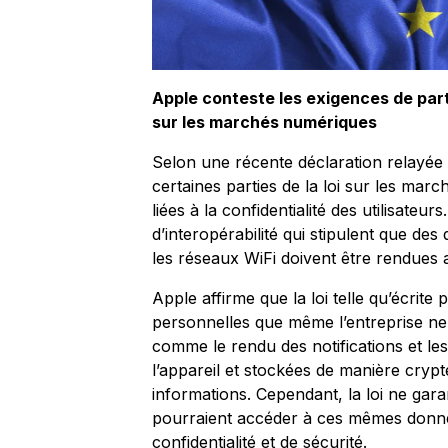
Apple conteste les exigences de part
sur les marchés numériques
Selon une récente déclaration relayée
certaines parties de la loi sur les ma
liées à la confidentialité des utilisate
d’interopérabilité qui stipulent que des
les réseaux WiFi doivent être rendues a
Apple affirme que la loi telle qu’écrite
personnelles que même l’entreprise ne 
comme le rendu des notifications et le
l’appareil et stockées de manière crypt
informations. Cependant, la loi ne gara
pourraient accéder à ces mêmes don
confidentialité et de sécurité.