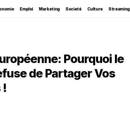
onomie
Emploi
Marketing
Societé
Culture
Streaming
Européenne: Pourquoi le
efuse de Partager Vos
 !