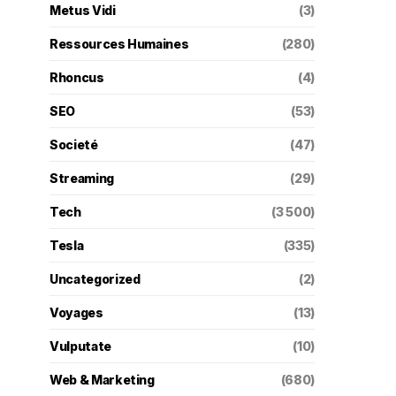
Metus Vidi
(3)
Ressources Humaines
(280)
Rhoncus
(4)
SEO
(53)
Societé
(47)
Streaming
(29)
Tech
(3 500)
Tesla
(335)
Uncategorized
(2)
Voyages
(13)
Vulputate
(10)
Web & Marketing
(680)