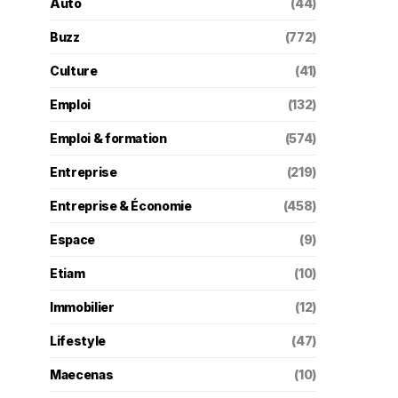
Auto
(44)
Buzz
(772)
Culture
(41)
Emploi
(132)
Emploi & formation
(574)
Entreprise
(219)
Entreprise & Économie
(458)
Espace
(9)
Etiam
(10)
Immobilier
(12)
Lifestyle
(47)
Maecenas
(10)