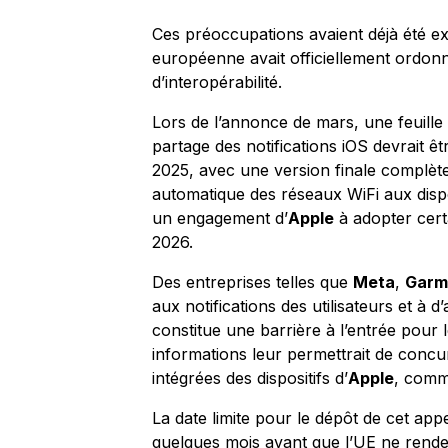
Ces préoccupations avaient déjà été 
européenne avait officiellement ordonn
d’interopérabilité.
Lors de l’annonce de mars, une feuille
partage des notifications iOS devrait êt
2025, avec une version finale complèt
automatique des réseaux WiFi aux disposit
un engagement d’
Apple
à adopter certa
2026.
Des entreprises telles que
Meta
,
Garm
aux notifications des utilisateurs et à d
constitue une barrière à l’entrée pour l
informations leur permettrait de concu
intégrées des dispositifs d’
Apple
, comm
La date limite pour le dépôt de cet appel 
quelques mois avant que l’UE ne rende 