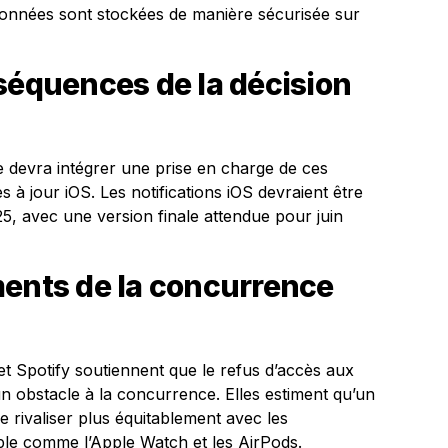
onnées sont stockées de manière sécurisée sur
séquences de la décision
ple devra intégrer une prise en charge de ces
s à jour iOS. Les notifications iOS devraient être
025, avec une version finale attendue pour juin
ments de la concurrence
 Spotify soutiennent que le refus d’accès aux
 un obstacle à la concurrence. Elles estiment qu’un
 rivaliser plus équitablement avec les
ple comme l’Apple Watch et les AirPods.