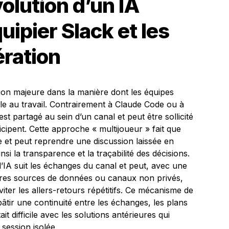
volution d’un IA
uipier Slack et les
ration
ion majeure dans la manière dont les équipes
ielle au travail. Contrairement à Claude Code ou à
st partagé au sein d’un canal et peut être sollicité
cipent. Cette approche « multijoueur » fait que
e et peut reprendre une discussion laissée en
si la transparence et la traçabilité des décisions.
’IA suit les échanges du canal et peut, avec une
autres sources de données ou canaux non privés,
viter les allers-retours répétitifs. Ce mécanisme de
âtir une continuité entre les échanges, les plans
tait difficile avec les solutions antérieures qui
ession isolée.