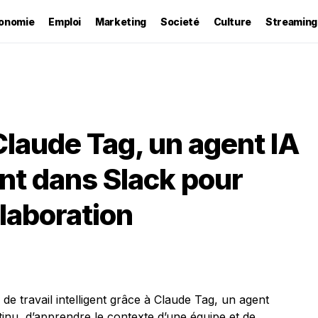
onomie
Emploi
Marketing
Societé
Culture
Streaming
Claude Tag, un agent IA
ent dans Slack pour
llaboration
e travail intelligent grâce à Claude Tag, un agent
tinu, d’apprendre le contexte d’une équipe et de