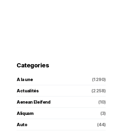
Categories
A la une
(1 290)
Actualités
(2 258)
Aenean Eleifend
(10)
Aliquam
(3)
Auto
(44)