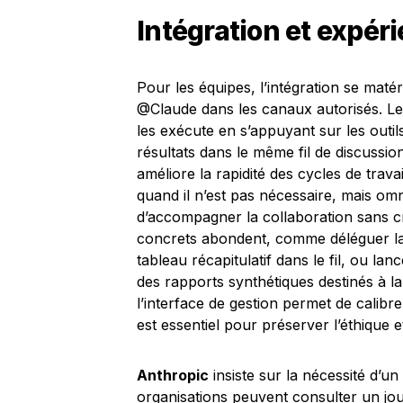
Intégration et expéri
Pour les équipes, l’intégration se matér
@Claude dans les canaux autorisés. Le
les exécute en s’appuyant sur les outi
résultats dans le même fil de discussion
améliore la rapidité des cycles de travai
quand il n’est pas nécessaire, mais omn
d’accompagner la collaboration sans cr
concrets abondent, comme déléguer la 
tableau récapitulatif dans le fil, ou lan
des rapports synthétiques destinés à la
l’interface de gestion permet de calibr
est essentiel pour préserver l’éthique et
Anthropic
insiste sur la nécessité d’u
organisations peuvent consulter un jou