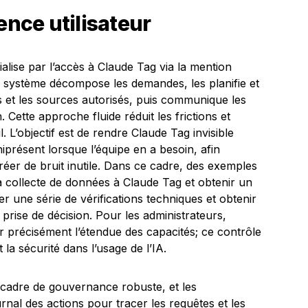
ence utilisateur
ialise par l’accès à Claude Tag via la mention
 système décompose les demandes, les planifie et
ls et les sources autorisés, puis communique les
. Cette approche fluide réduit les frictions et
l. L’objectif est de rendre Claude Tag invisible
iprésent lorsque l’équipe en a besoin, afin
éer de bruit inutile. Dans ce cadre, des exemples
collecte de données à Claude Tag et obtenir un
cer une série de vérifications techniques et obtenir
 prise de décision. Pour les administrateurs,
er précisément l’étendue des capacités; ce contrôle
 la sécurité dans l’usage de l’IA.
n cadre de gouvernance robuste, et les
rnal des actions pour tracer les requêtes et les