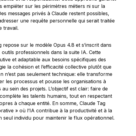
 empiéter sur les périmètres métiers ni sur la
 Des messages privés à Claude restent possibles,
’adresser une requête personnelle qui serait traitée
 travail.
g repose sur le modèle Opus 4.8 et s’inscrit dans
 outils professionnels dans la suite IA. Cette
utive et adaptable aux besoins spécifiques des
e la cohésion et l’efficacité collective plutôt que
tion n’est pas seulement technique: elle transforme
nser les processus et pousse les organisations à
u sein des projets. L’objectif est clair: faire de
 complète les talents humains, tout en respectant
propres à chaque entité. En somme, Claude Tag
rative » où l’IA contribue à la productivité et à la
 seul individu pour maintenir le flux opérationnel.