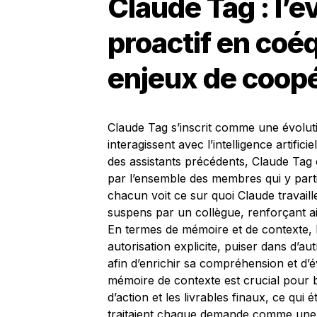
Claude Tag : l’é
proactif en coéq
enjeux de coopé
Claude Tag s’inscrit comme une évolut
interagissent avec l’intelligence artific
des assistants précédents, Claude Tag e
par l’ensemble des membres qui y parti
chacun voit ce sur quoi Claude travaill
suspens par un collègue, renforçant ain
En termes de mémoire et de contexte, l
autorisation explicite, puiser dans d’
afin d’enrichir sa compréhension et d’é
mémoire de contexte est crucial pour b
d’action et les livrables finaux, ce qui é
traitaient chaque demande comme une s