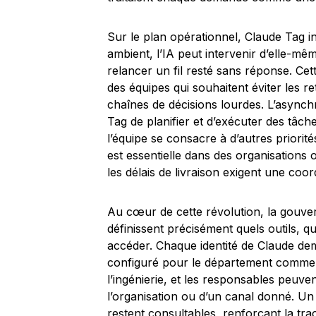
Sur le plan opérationnel, Claude Tag in
ambient, l’IA peut intervenir d’elle-m
relancer un fil resté sans réponse. Cet
des équipes qui souhaitent éviter les r
chaînes de décisions lourdes. L’asynch
Tag de planifier et d’exécuter des tâc
l’équipe se consacre à d’autres priorité
est essentielle dans des organisations 
les délais de livraison exigent une coor
Au cœur de cette révolution, la gouve
définissent précisément quels outils, 
accéder. Chaque identité de Claude de
configuré pour le département commer
l’ingénierie, et les responsables peuve
l’organisation ou d’un canal donné. Un 
restent consultables, renforçant la traç