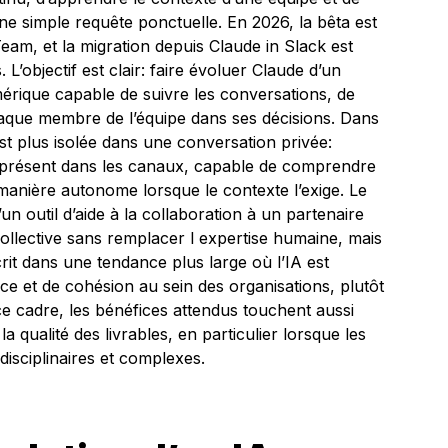
e simple requête ponctuelle. En 2026, la bêta est
Team, et la migration depuis Claude in Slack est
L’objectif est clair: faire évoluer Claude d’un
érique capable de suivre les conversations, de
haque membre de l’équipe dans ses décisions. Dans
st plus isolée dans une conversation privée:
 présent dans les canaux, capable de comprendre
manière autonome lorsque le contexte l’exige. Le
un outil d’aide à la collaboration à un partenaire
 collective sans remplacer l expertise humaine, mais
rit dans une tendance plus large où l’IA est
 et de cohésion au sein des organisations, plutôt
e cadre, les bénéfices attendus touchent aussi
la qualité des livrables, en particulier lorsque les
idisciplinaires et complexes.