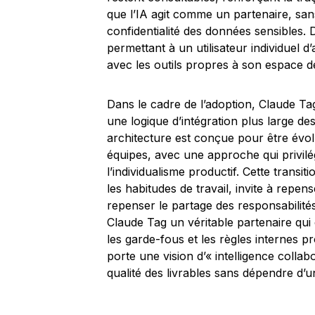
que l’IA agit comme un partenaire, sans
confidentialité des données sensibles.
permettant à un utilisateur individuel d
avec les outils propres à son espace de
Dans le cadre de l’adoption, Claude Ta
une logique d’intégration plus large des
architecture est conçue pour être évol
équipes, avec une approche qui privilégi
l’individualisme productif. Cette transi
les habitudes de travail, invite à repe
repenser le partage des responsabilités a
Claude Tag un véritable partenaire qui
les garde-fous et les règles internes 
porte une vision d’« intelligence collabo
qualité des livrables sans dépendre d’un