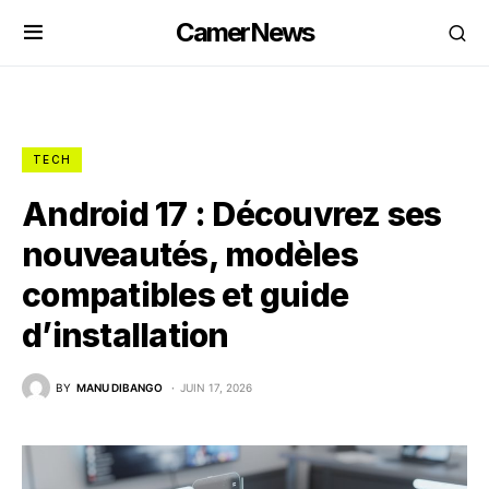
CamerNews
TECH
Android 17 : Découvrez ses
nouveautés, modèles
compatibles et guide
d’installation
BY
MANU DIBANGO
JUIN 17, 2026