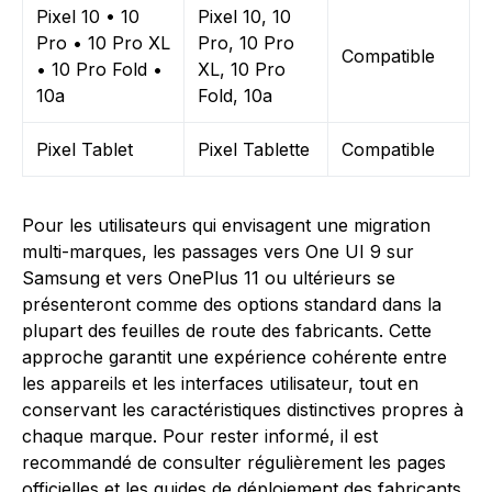
Pixel 10 • 10
Pixel 10, 10
Pro • 10 Pro XL
Pro, 10 Pro
Compatible
• 10 Pro Fold •
XL, 10 Pro
10a
Fold, 10a
Pixel Tablet
Pixel Tablette
Compatible
Pour les utilisateurs qui envisagent une migration
multi-marques, les passages vers One UI 9 sur
Samsung et vers OnePlus 11 ou ultérieurs se
présenteront comme des options standard dans la
plupart des feuilles de route des fabricants. Cette
approche garantit une expérience cohérente entre
les appareils et les interfaces utilisateur, tout en
conservant les caractéristiques distinctives propres à
chaque marque. Pour rester informé, il est
recommandé de consulter régulièrement les pages
officielles et les guides de déploiement des fabricants