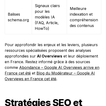
Signaux clairs
Meilleure
pour les
Balises
indexation et
modèles IA
schema.org
compréhension
(FAQ, Article,
des contenus
HowTo)
Pour approfondir les enjeux et les leviers, plusieurs
ressources spécialisées proposent des analyses
approfondies sur
AI Overviews
et leur déploiement
en France. Restez informé grâce à des sources
comme
Abondance – Google AI Overviews arrive en
France cet été
et
Blog du Modérateur – Google AI
Overviews en France cet été
.
Stratégies SEO et