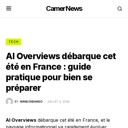
CamerNews
TECH
AI Overviews débarque cet
été en France : guide
pratique pour bien se
préparer
BY
MANU DIBANGO
JUILLET 4, 2026
AI Overviews
débarque cet été en France, et le
paysage informationnel va rapidement évoluer