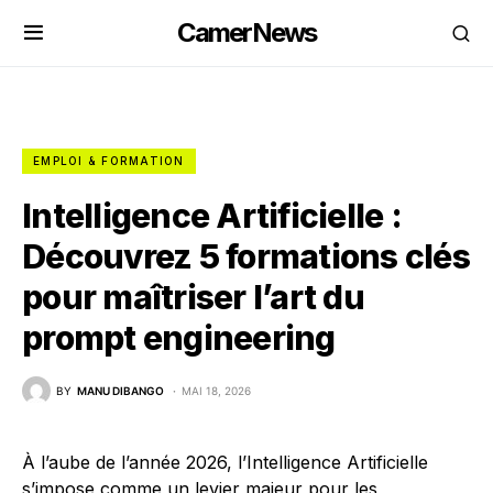
CamerNews
EMPLOI & FORMATION
Intelligence Artificielle :
Découvrez 5 formations clés
pour maîtriser l’art du
prompt engineering
BY
MANU DIBANGO
MAI 18, 2026
À l’aube de l’année 2026, l’Intelligence Artificielle
s’impose comme un levier majeur pour les