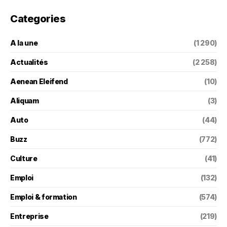
Categories
A la une
(1 290)
Actualités
(2 258)
Aenean Eleifend
(10)
Aliquam
(3)
Auto
(44)
Buzz
(772)
Culture
(41)
Emploi
(132)
Emploi & formation
(574)
Entreprise
(219)