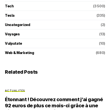
Tech
(3 500)
Tesla
(335)
Uncategorized
(2)
Voyages
(13)
Vulputate
(10)
Web & Marketing
(680)
Related Posts
ACTUALITÉS
Étonnant ! Découvrez comment j’ai gagné
92 euros de plus ce mois-ci grâce à une