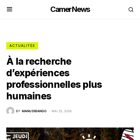
CamerNews
ACTUALITÉS
À la recherche
d’expériences
professionnelles plus
humaines
BY
MANU DIBANGO
MAI 25, 2026