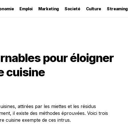
onomie
Emploi
Marketing
Societé
Culture
Streaming
rnables pour éloigner
e cuisine
sines, attirées par les miettes et les résidus
ement, il existe des méthodes éprouvées. Voici trois
re cuisine exempte de ces intrus.