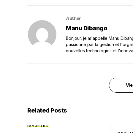
Author
Manu Dibango
Bonjour, je m'appelle Manu Dibango
passionné par la gestion et l'orga
nouvelles technologies et l'innova
Vie
Related Posts
IMMOBILIER