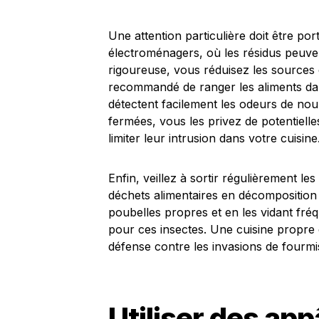
Une attention particulière doit être po
électroménagers, où les résidus peuve
rigoureuse, vous réduisez les sources d’
recommandé de ranger les aliments da
détectent facilement les odeurs de nour
fermées, vous les privez de potentielle
limiter leur intrusion dans votre cuisine
Enfin, veillez à sortir régulièrement le
déchets alimentaires en décomposition 
poubelles propres et en les vidant fr
pour ces insectes. Une cuisine propre 
défense contre les invasions de fourmi
Utiliser des ap