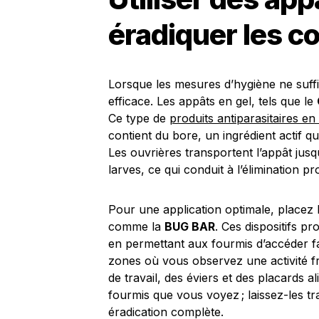
éradiquer les c
Lorsque les mesures d’hygiène ne suffise
efficace. Les appâts en gel, tels que le
Ce type de
produits antiparasitaires en
contient du bore, un ingrédient actif qu
Les ouvrières transportent l’appât jusqu’
larves, ce qui conduit à l’élimination p
Pour une application optimale, placez 
comme la
BUG BAR
. Ces dispositifs pr
en permettant aux fourmis d’accéder fa
zones où vous observez une activité 
de travail, des éviers et des placards al
fourmis que vous voyez ; laissez-les tr
éradication complète.