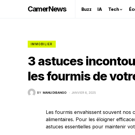
CamerNews
Buzz
IA
Tech
Éc
IMMOBILIER
3 astuces incontou
les fourmis de votr
BY
MANU DIBANGO
JANVIER 6, 2025
Les fourmis envahissent souvent nos cui
alimentaires. Pour les éloigner efficac
astuces essentielles pour maintenir vot