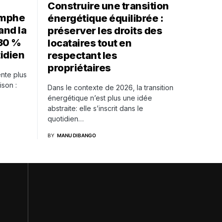
Construire une transition
iomphe
énergétique équilibrée :
and la
préserver les droits des
 30 %
locataires tout en
tidien
respectant les
propriétaires
ente plus
ison :
Dans le contexte de 2026, la transition
énergétique n’est plus une idée
abstraite: elle s’inscrit dans le
quotidien…
BY
MANU DIBANGO