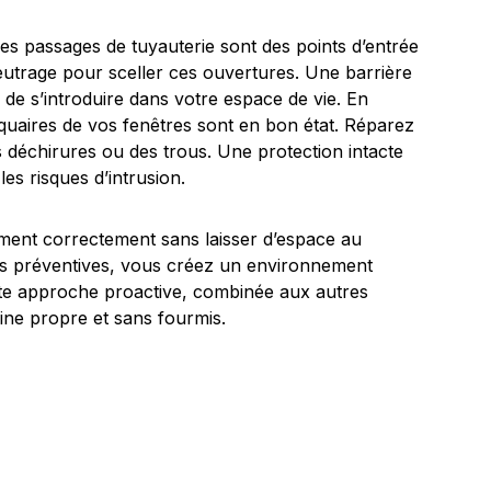
 les passages de tuyauterie sont des points d’entrée
feutrage pour sceller ces ouvertures. Une barrière
de s’introduire dans votre espace de vie. En
quaires de vos fenêtres sont en bon état. Réparez
 déchirures ou des trous. Une protection intacte
es risques d’intrusion.
erment correctement sans laisser d’espace au
es préventives, vous créez un environnement
tte approche proactive, combinée aux autres
ine propre et sans fourmis.