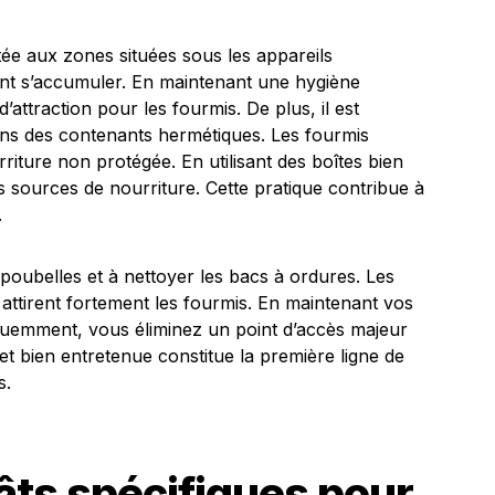
rtée aux zones situées sous les appareils
nt s’accumuler. En maintenant une hygiène
attraction pour les fourmis. De plus, il est
ns des contenants hermétiques. Les fourmis
riture non protégée. En utilisant des boîtes bien
s sources de nourriture. Cette pratique contribue à
.
s poubelles et à nettoyer les bacs à ordures. Les
attirent fortement les fourmis. En maintenant vos
équemment, vous éliminez un point d’accès majeur
et bien entretenue constitue la première ligne de
s.
pâts spécifiques pour