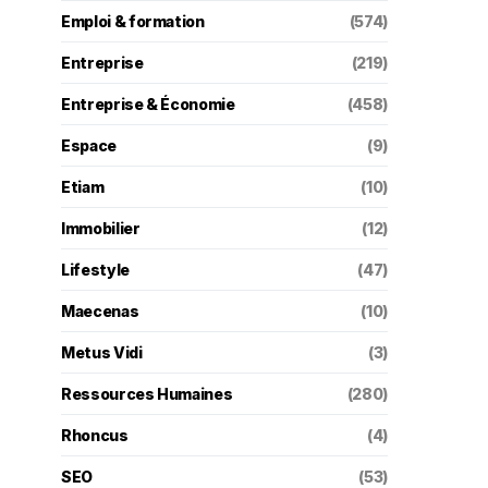
Emploi & formation
(574)
Entreprise
(219)
Entreprise & Économie
(458)
Espace
(9)
Etiam
(10)
Immobilier
(12)
Lifestyle
(47)
Maecenas
(10)
Metus Vidi
(3)
Ressources Humaines
(280)
Rhoncus
(4)
SEO
(53)