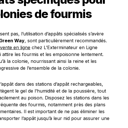
olonies de fourmis
nt pas, l’utilisation d’appâts spécialisés s’avère
Green Way
, sont particulièrement recommandés.
 vente en ligne
chez L’Exterminateur en Ligne
i attire les fourmis et les empoisonne lentement.
à la colonie, nourrissant ainsi la reine et les
rogressive de l’ensemble de la colonie.
l’appât dans des stations d’appât rechargeables,
otègent le gel de l’humidité et de la poussière, tout
cilement au poison. Disposez les stations dans les
fréquente des fourmis, notamment près des plans
imentaires. Il est important de ne pas éliminer les
ansporter l’appât jusqu’à leur nid pour assurer une