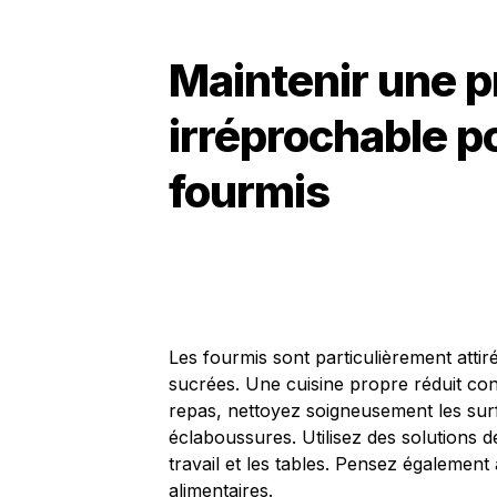
Maintenir une p
irréprochable p
fourmis
Les fourmis sont particulièrement attir
sucrées. Une cuisine propre réduit co
repas, nettoyez soigneusement les surf
éclaboussures. Utilisez des solutions 
travail et les tables. Pensez également 
alimentaires.