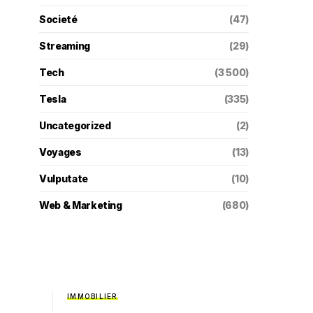
Societé
(47)
Streaming
(29)
Tech
(3 500)
Tesla
(335)
Uncategorized
(2)
Voyages
(13)
Vulputate
(10)
Web & Marketing
(680)
IMMOBILIER