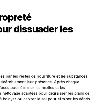
ropreté
our dissuader les
ées par les restes de nourriture et les substances
nsidérablement leur présence. Après chaque
aces pour éliminer les miettes et les
de nettoyage adaptées pour dégraisser les plans de
à balayer ou aspirer le sol pour éliminer les débris