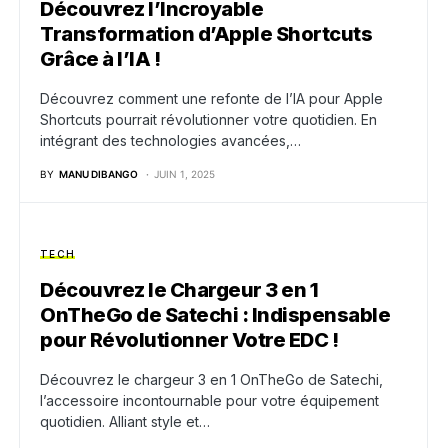
Découvrez l’Incroyable
Transformation d’Apple Shortcuts
Grâce à l’IA !
Découvrez comment une refonte de l’IA pour Apple
Shortcuts pourrait révolutionner votre quotidien. En
intégrant des technologies avancées,…
BY
MANU DIBANGO
JUIN 1, 2025
TECH
Découvrez le Chargeur 3 en 1
OnTheGo de Satechi : Indispensable
pour Révolutionner Votre EDC !
Découvrez le chargeur 3 en 1 OnTheGo de Satechi,
l’accessoire incontournable pour votre équipement
quotidien. Alliant style et…