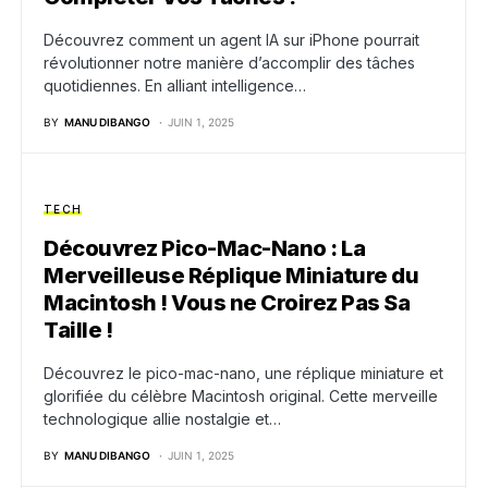
Découvrez comment un agent IA sur iPhone pourrait
révolutionner notre manière d’accomplir des tâches
quotidiennes. En alliant intelligence…
BY
MANU DIBANGO
JUIN 1, 2025
TECH
Découvrez Pico-Mac-Nano : La
Merveilleuse Réplique Miniature du
Macintosh ! Vous ne Croirez Pas Sa
Taille !
Découvrez le pico-mac-nano, une réplique miniature et
glorifiée du célèbre Macintosh original. Cette merveille
technologique allie nostalgie et…
BY
MANU DIBANGO
JUIN 1, 2025