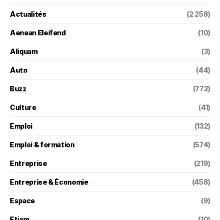
Actualités
(2 258)
Aenean Eleifend
(10)
Aliquam
(3)
Auto
(44)
Buzz
(772)
Culture
(41)
Emploi
(132)
Emploi & formation
(574)
Entreprise
(219)
Entreprise & Économie
(458)
Espace
(9)
Etiam
(10)