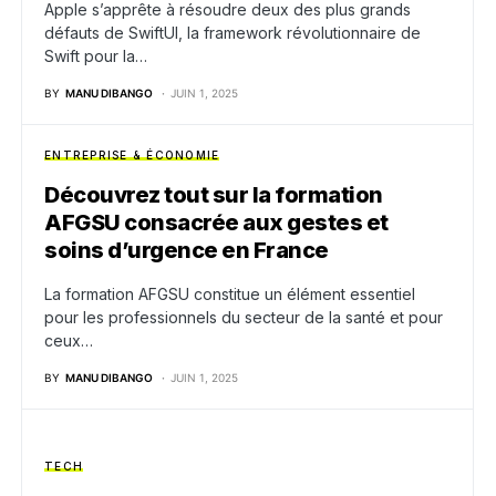
Apple s’apprête à résoudre deux des plus grands
défauts de SwiftUI, la framework révolutionnaire de
Swift pour la…
BY
MANU DIBANGO
JUIN 1, 2025
ENTREPRISE & ÉCONOMIE
Découvrez tout sur la formation
AFGSU consacrée aux gestes et
soins d’urgence en France
La formation AFGSU constitue un élément essentiel
pour les professionnels du secteur de la santé et pour
ceux…
BY
MANU DIBANGO
JUIN 1, 2025
TECH