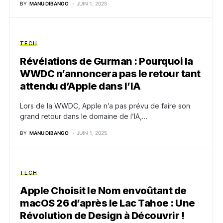
BY
MANU DIBANGO
JUIN 1, 2025
TECH
Révélations de Gurman : Pourquoi la
WWDC n’annoncera pas le retour tant
attendu d’Apple dans l’IA
Lors de la WWDC, Apple n’a pas prévu de faire son
grand retour dans le domaine de l’IA,…
BY
MANU DIBANGO
JUIN 1, 2025
TECH
Apple Choisit le Nom envoûtant de
macOS 26 d’après le Lac Tahoe : Une
Révolution de Design à Découvrir !