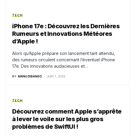
TECH
iPhone 17e : Découvrez les Dernières
Rumeurs et Innovations Météores
d’Apple !
Alors qu’Apple prépare son lancement tant attendu,
des rumeurs circulent concernant l’éventuel iPhone
17e. Des innovations audacieuses et…
BY
MANU DIBANGO
JUIN 1, 2025
TECH
Découvrez comment Apple s’apprête
à lever le voile sur les plus gros
problèmes de SwiftUI !