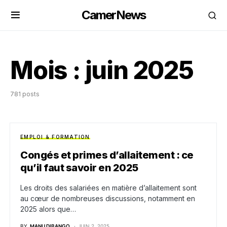
CamerNews
Mois :
juin 2025
781 posts
EMPLOI & FORMATION
Congés et primes d’allaitement : ce
qu’il faut savoir en 2025
Les droits des salariées en matière d’allaitement sont
au cœur de nombreuses discussions, notamment en
2025 alors que…
BY
MANU DIBANGO
JUIN 2, 2025