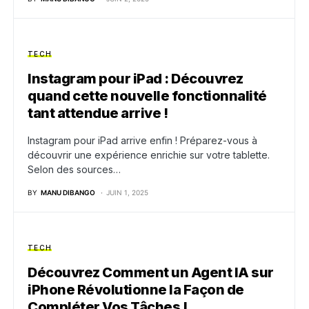
TECH
Instagram pour iPad : Découvrez
quand cette nouvelle fonctionnalité
tant attendue arrive !
Instagram pour iPad arrive enfin ! Préparez-vous à
découvrir une expérience enrichie sur votre tablette.
Selon des sources…
BY
MANU DIBANGO
JUIN 1, 2025
TECH
Découvrez Comment un Agent IA sur
iPhone Révolutionne la Façon de
Compléter Vos Tâches !