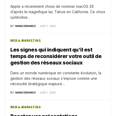
Apple a récemment choisi de nommer macOS 26
d’après le magnifique lac Tahoe en Californie. Ce choix
symbolise…
BY
MANU DIBANGO
JUIN 1, 2025
WEB & MARKETING
Les signes qui indiquent qu’il est
temps de reconsidérer votre outil de
gestion des réseaux sociaux
Dans un monde numérique en constante évolution, la
gestion des réseaux sociaux s’impose comme une
nécessité stratégique majeure…
BY
MANU DIBANGO
JUIN 1, 2025
WEB & MARKETING