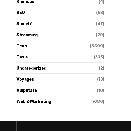
Rhoncus
(4)
SEO
(53)
Societé
(47)
Streaming
(29)
Tech
(3 500)
Tesla
(335)
Uncategorized
(2)
Voyages
(13)
Vulputate
(10)
Web & Marketing
(680)