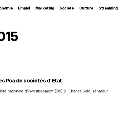
onomie
Emploi
Marketing
Societé
Culture
Streaming
015
s Pca de sociétés d’Etat
été nationale d’investissement (Sni) 2- Charles Salé, sénateur