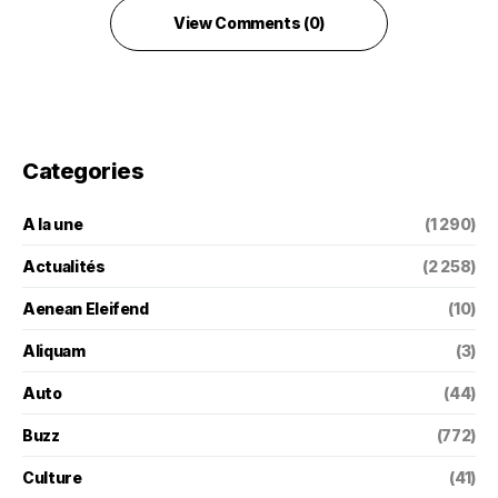
View Comments (0)
Categories
A la une
(1 290)
Actualités
(2 258)
Aenean Eleifend
(10)
Aliquam
(3)
Auto
(44)
Buzz
(772)
Culture
(41)