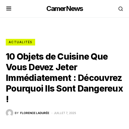
CamerNews
ACTUALITÉS
10 Objets de Cuisine Que
Vous Devez Jeter
Immédiatement : Découvrez
Pourquoi Ils Sont Dangereux
!
BY
FLORENCE LADURÉE
JUILLET 7, 2025