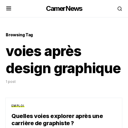
CamerNews
Browsing Tag
voies après
design graphique
1 post
EMPLOI
Quelles voies explorer après une
carrière de graphiste ?