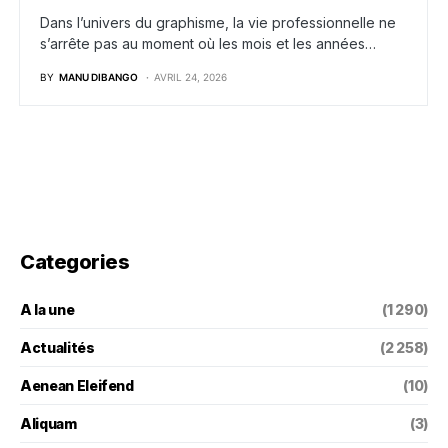
Dans l’univers du graphisme, la vie professionnelle ne
s’arrête pas au moment où les mois et les années…
BY
MANU DIBANGO
AVRIL 24, 2026
Categories
A la une
(1 290)
Actualités
(2 258)
Aenean Eleifend
(10)
Aliquam
(3)