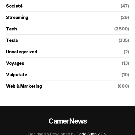
Societé
(47)
Streaming
(29)
Tech
(3 500)
Tesla
(335)
Uncategorized
(2)
Voyages
(13)
Vulputate
(10)
Web & Marketing
(680)
CamerNews
Designed & Developed by
Code Supply Co.