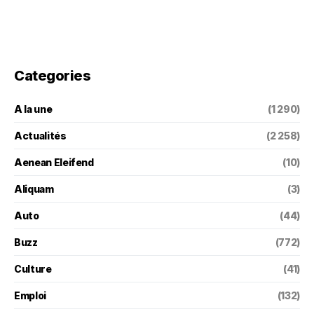
Categories
A la une
(1 290)
Actualités
(2 258)
Aenean Eleifend
(10)
Aliquam
(3)
Auto
(44)
Buzz
(772)
Culture
(41)
Emploi
(132)