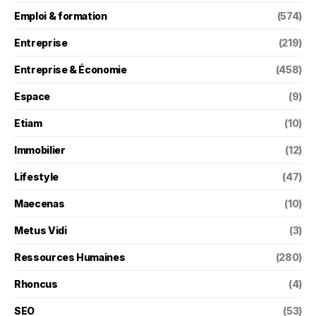
Emploi & formation
(574)
Entreprise
(219)
Entreprise & Économie
(458)
Espace
(9)
Etiam
(10)
Immobilier
(12)
Lifestyle
(47)
Maecenas
(10)
Metus Vidi
(3)
Ressources Humaines
(280)
Rhoncus
(4)
SEO
(53)