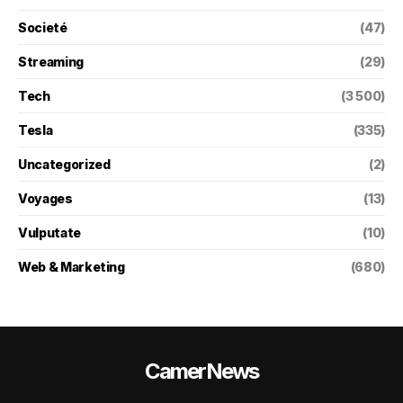
Societé
(47)
Streaming
(29)
Tech
(3 500)
Tesla
(335)
Uncategorized
(2)
Voyages
(13)
Vulputate
(10)
Web & Marketing
(680)
CamerNews