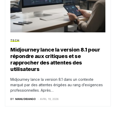
TECH
Midjourney lance la version 8.1 pour
répondre aux critiques et se
rapprocher des attentes des
utilisateurs
Midjourney lance la version 8.1 dans un contexte
marqué par des attentes érigées au rang d’exigences
professionnelles. Après…
BY
MANU DIBANGO
AVRIL 19, 2026