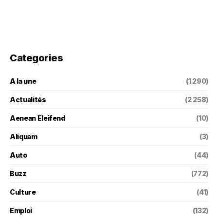
Categories
A la une
(1 290)
Actualités
(2 258)
Aenean Eleifend
(10)
Aliquam
(3)
Auto
(44)
Buzz
(772)
Culture
(41)
Emploi
(132)