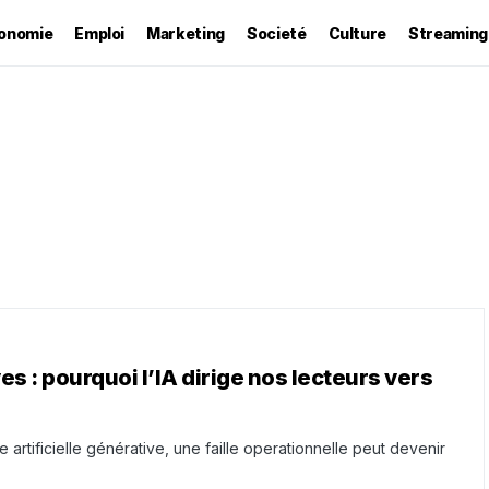
onomie
Emploi
Marketing
Societé
Culture
Streaming
s : pourquoi l’IA dirige nos lecteurs vers
 artificielle générative, une faille operationnelle peut devenir