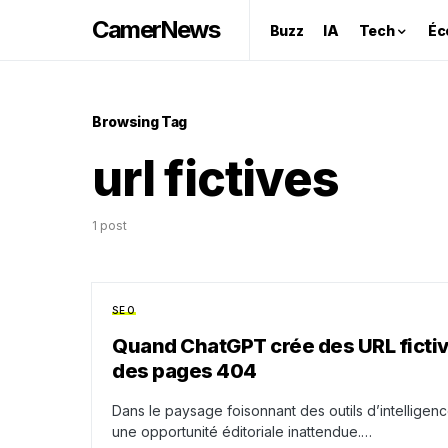
CamerNews
Buzz
IA
Tech
Éc
Browsing Tag
url fictives
1 post
SEO
Quand ChatGPT crée des URL fictive
des pages 404
Dans le paysage foisonnant des outils d’intelligence
une opportunité éditoriale inattendue.…