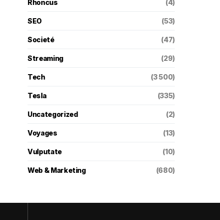
Rhoncus
(4)
SEO
(53)
Societé
(47)
Streaming
(29)
Tech
(3 500)
Tesla
(335)
Uncategorized
(2)
Voyages
(13)
Vulputate
(10)
Web & Marketing
(680)