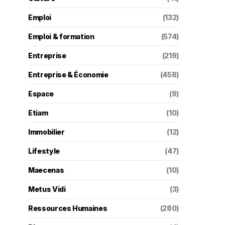
Emploi
(132)
Emploi & formation
(574)
Entreprise
(219)
Entreprise & Économie
(458)
Espace
(9)
Etiam
(10)
Immobilier
(12)
Lifestyle
(47)
Maecenas
(10)
Metus Vidi
(3)
Ressources Humaines
(280)