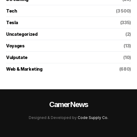
Tech
(3 500)
Tesla
(335)
Uncategorized
(2)
Voyages
(13)
Vulputate
(10)
Web & Marketing
(680)
CamerNews
Designed & Developed by
Code Supply Co.