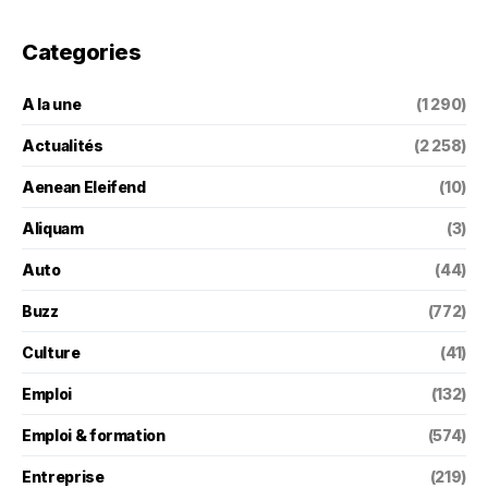
Categories
A la une
(1 290)
Actualités
(2 258)
Aenean Eleifend
(10)
Aliquam
(3)
Auto
(44)
Buzz
(772)
Culture
(41)
Emploi
(132)
Emploi & formation
(574)
Entreprise
(219)