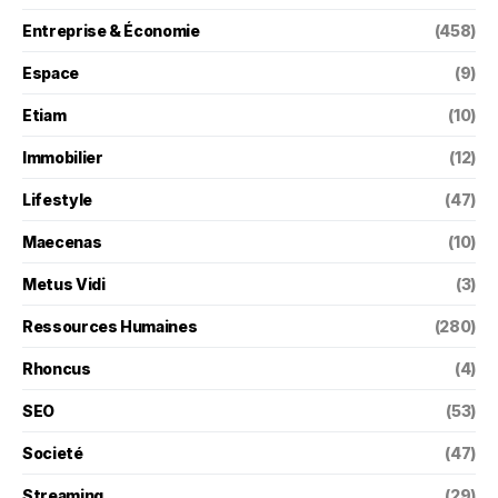
Entreprise & Économie
(458)
Espace
(9)
Etiam
(10)
Immobilier
(12)
Lifestyle
(47)
Maecenas
(10)
Metus Vidi
(3)
Ressources Humaines
(280)
Rhoncus
(4)
SEO
(53)
Societé
(47)
Streaming
(29)