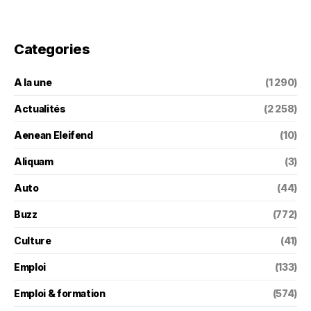
Categories
A la une
(1 290)
Actualités
(2 258)
Aenean Eleifend
(10)
Aliquam
(3)
Auto
(44)
Buzz
(772)
Culture
(41)
Emploi
(133)
Emploi & formation
(574)