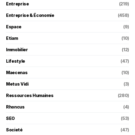
Entreprise
(219)
Entreprise & Économie
(458)
Espace
(9)
Etiam
(10)
Immobilier
(12)
Lifestyle
(47)
Maecenas
(10)
Metus Vidi
(3)
Ressources Humaines
(280)
Rhoncus
(4)
SEO
(53)
Societé
(47)