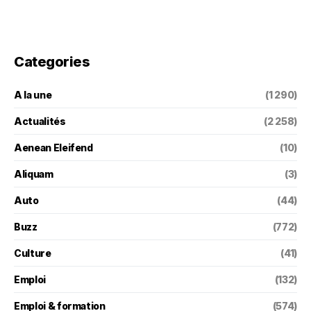
Categories
A la une
(1 290)
Actualités
(2 258)
Aenean Eleifend
(10)
Aliquam
(3)
Auto
(44)
Buzz
(772)
Culture
(41)
Emploi
(132)
Emploi & formation
(574)