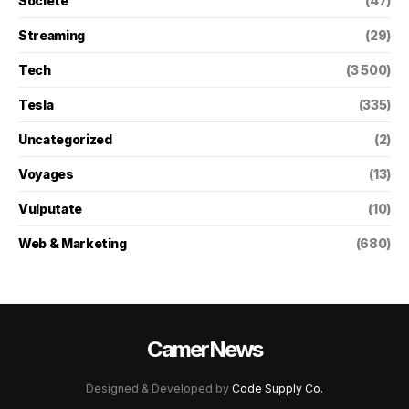
Societé
(47)
Streaming
(29)
Tech
(3 500)
Tesla
(335)
Uncategorized
(2)
Voyages
(13)
Vulputate
(10)
Web & Marketing
(680)
CamerNews
Designed & Developed by
Code Supply Co.