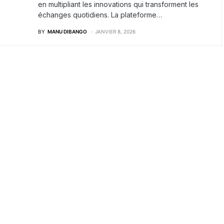
en multipliant les innovations qui transforment les
échanges quotidiens. La plateforme…
BY
MANU DIBANGO
JANVIER 8, 2026