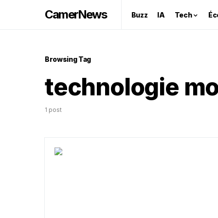
CamerNews
Buzz
IA
Tech
Éc
Browsing Tag
technologie mo
1 post