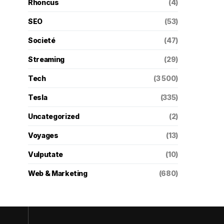
Rhoncus
(4)
SEO
(53)
Societé
(47)
Streaming
(29)
Tech
(3 500)
Tesla
(335)
Uncategorized
(2)
Voyages
(13)
Vulputate
(10)
Web & Marketing
(680)