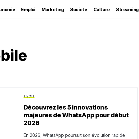
onomie
Emploi
Marketing
Societé
Culture
Streaming
bile
TECH
Découvrez les 5 innovations
majeures de WhatsApp pour début
2026
En 2026, WhatsApp poursuit son évolution rapide